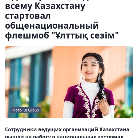
всему Казахстану
стартовал
общенациональный
флешмоб "Ұлттық сезім"
Фото: BI Group
Сотрудники ведущих организаций Казахстана
вышли на работу в национальных костюмах,