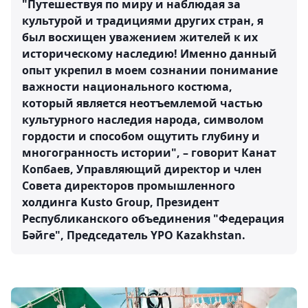
"Путешествуя по миру и наблюдая за
культурой и традициями других стран, я
был восхищен уважением жителей к их
историческому наследию! Именно данный
опыт укрепил в моем сознании понимание
важности национального костюма,
который является неотъемлемой частью
культурного наследия народа, символом
гордости и способом ощутить глубину и
многогранность истории", – говорит Канат
Копбаев, Управляющий директор и член
Совета директоров промышленного
холдинга Kusto Group, Президент
Республиканского объединения "Федерация
Бәйге", Председатель YPO Kazakhstan.