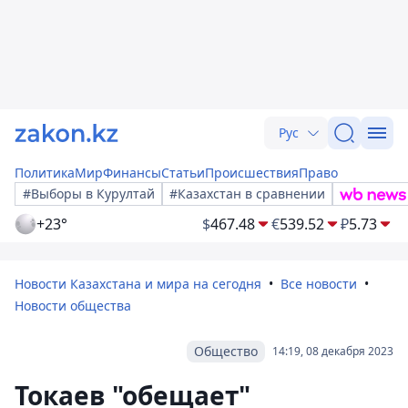
Рус
Политика
Мир
Финансы
Статьи
Происшествия
Право
#Выборы в Курултай
#Казахстан в сравнении
+23°
$
467.48
€
539.52
₽
5.73
Новости Казахстана и мира на сегодня
Все новости
Новости общества
Общество
14:19, 08 декабря 2023
Токаев "обещает"