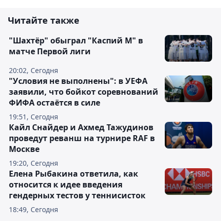
Читайте также
"Шахтёр" обыграл "Каспий М" в
матче Первой лиги
20:02, Сегодня
"Условия не выполнены": в УЕФА
заявили, что бойкот соревнований
ФИФА остаётся в силе
19:51, Сегодня
Кайл Снайдер и Ахмед Тажудинов
проведут реванш на турнире RAF в
Москве
19:20, Сегодня
Елена Рыбакина ответила, как
относится к идее введения
гендерных тестов у теннисисток
18:49, Сегодня