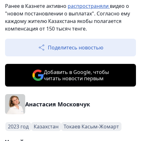
Ранее в Казнете активно
распространяли
видео о
"новом постановлении о выплатах". Согласно ему
каждому жителю Казахстана якобы полагается
компенсация от 150 тысяч тенге.
Поделитесь новостью
Добавить в Google, чтобы
читать новости первым
Анастасия Московчук
2023 год
Казахстан
Токаев Касым-Жомарт