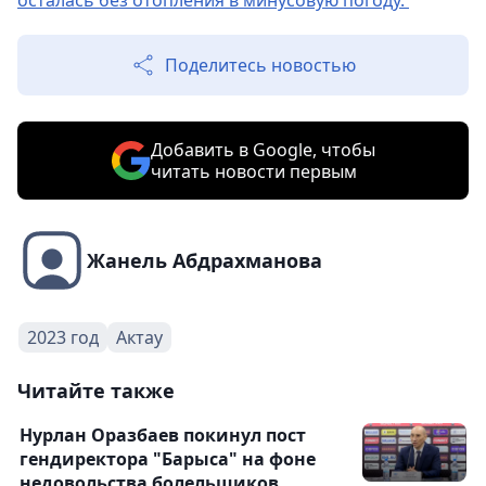
осталась без отопления в минусовую погоду.
Поделитесь новостью
Добавить в Google, чтобы
читать новости первым
Жанель Абдрахманова
2023 год
Актау
Читайте также
Нурлан Оразбаев покинул пост
гендиректора "Барыса" на фоне
недовольства болельщиков