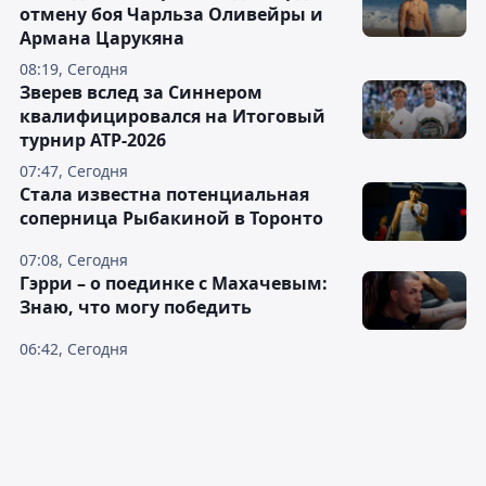
отмену боя Чарльза Оливейры и
Армана Царукяна
08:19, Сегодня
Зверев вслед за Синнером
квалифицировался на Итоговый
турнир ATP-2026
07:47, Сегодня
Cтала известна потенциальная
соперница Рыбакиной в Торонто
07:08, Сегодня
Гэрри – о поединке с Махачевым:
Знаю, что могу победить
06:42, Сегодня