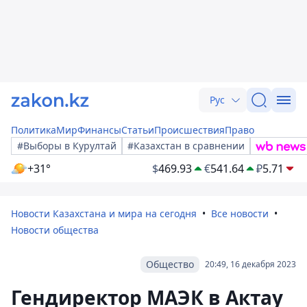
Рус
Политика
Мир
Финансы
Статьи
Происшествия
Право
#Выборы в Курултай
#Казахстан в сравнении
+31°
$
469.93
€
541.64
₽
5.71
Новости Казахстана и мира на сегодня
Все новости
Новости общества
Общество
20:49, 16 декабря 2023
Гендиректор МАЭК в Актау