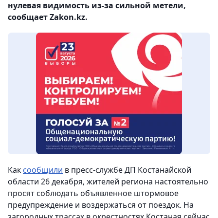
нулевая видимость из-за сильной метели,
сообщает Zakon.kz.
Как
сообщили
в пресс-службе ДП Костанайской
области 26 декабря, жителей региона настоятельно
просят соблюдать объявленное штормовое
предупреждение и воздержаться от поездок. На
загородных трассах в окрестностях Костаная сейчас