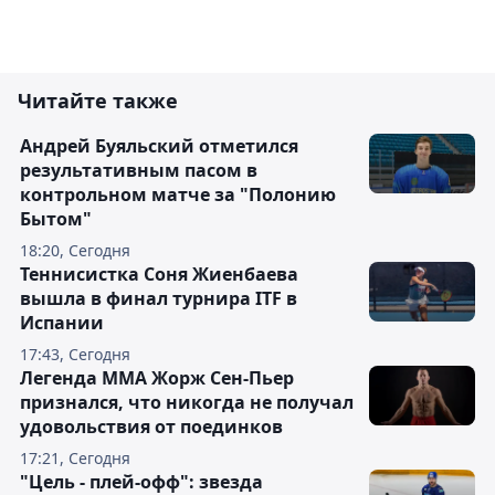
Читайте также
Андрей Буяльский отметился
результативным пасом в
контрольном матче за "Полонию
Бытом"
18:20, Сегодня
Теннисистка Соня Жиенбаева
вышла в финал турнира ITF в
Испании
17:43, Сегодня
Легенда ММА Жорж Сен-Пьер
признался, что никогда не получал
удовольствия от поединков
17:21, Сегодня
"Цель - плей-офф": звезда