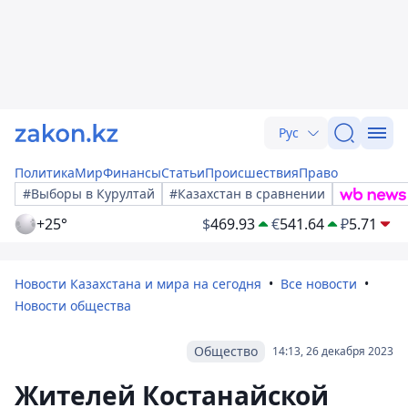
Рус
Политика
Мир
Финансы
Статьи
Происшествия
Право
#Выборы в Курултай
#Казахстан в сравнении
+25°
$
469.93
€
541.64
₽
5.71
Новости Казахстана и мира на сегодня
Все новости
Новости общества
Общество
14:13, 26 декабря 2023
Жителей Костанайской