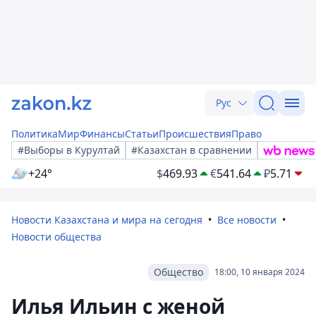
Рус
Политика
Мир
Финансы
Статьи
Происшествия
Право
#Выборы в Курултай
#Казахстан в сравнении
+24°
$
469.93
€
541.64
₽
5.71
Новости Казахстана и мира на сегодня
Все новости
Новости общества
Общество
18:00, 10 января 2024
Илья Ильин с женой