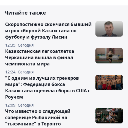
Читайте также
Скоропостижно скончался бывший
игрок сборной Казахстана по
футболу и футзалу Лисин
12:35, Сегодня
Казахстанская легкоатлетка
Черкашина вышла в финал
чемпионата мира
12:24, Сегодня
"С одним из лучших тренеров
мира": Федерация бокса
Казахстана оценила сборы в США с
Роучем
12:09, Сегодня
Что известно о следующей
сопернице Рыбакиной на
"тысячнике" в Торонто