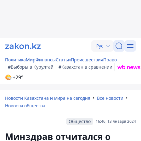
Рус
Политика
Мир
Финансы
Статьи
Происшествия
Право
#Выборы в Курултай
#Казахстан в сравнении
+29°
Новости Казахстана и мира на сегодня
Все новости
Новости общества
Общество
16:46, 13 января 2024
Минздрав отчитался о