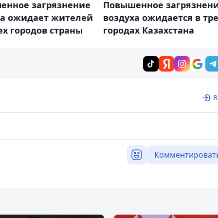
енное загрязнение
Повышенное загрязнен
ха ожидает жителей
воздуха ожидается в тр
х городов страны
городах Казахстана
В
Комментироват