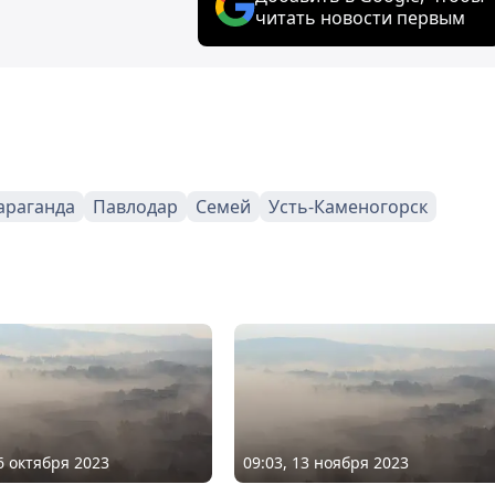
читать новости первым
араганда
Павлодар
Семей
Усть-Каменогорск
16 октября 2023
09:03, 13 ноября 2023