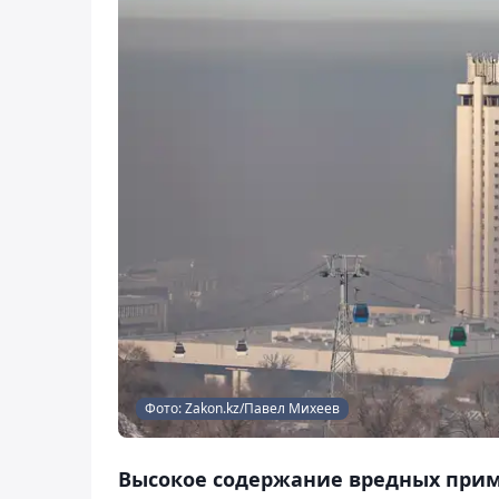
Фото: Zakon.kz/Павел Михеев
Высокое содержание вредных прим