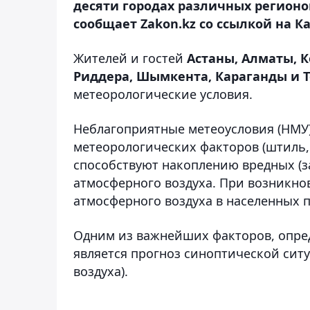
десяти городах различных регионов
сообщает Zakon.kz со ссылкой на К
Жителей и гостей
Астаны, Алматы, К
Риддера, Шымкента, Караганды и 
метеорологические условия.
Неблагоприятные метеоусловия (НМУ)
метеорологических факторов (штиль, 
способствуют накоплению вредных (з
атмосферного воздуха. При возникн
атмосферного воздуха в населенных п
Одним из важнейших факторов, опре
является прогноз синоптической ситу
воздуха).