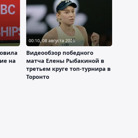
00:10, 08 августа 2026
новила
Видеообзор победного
ие на
матча Елены Рыбакиной в
третьем круге топ-турнира в
Торонто