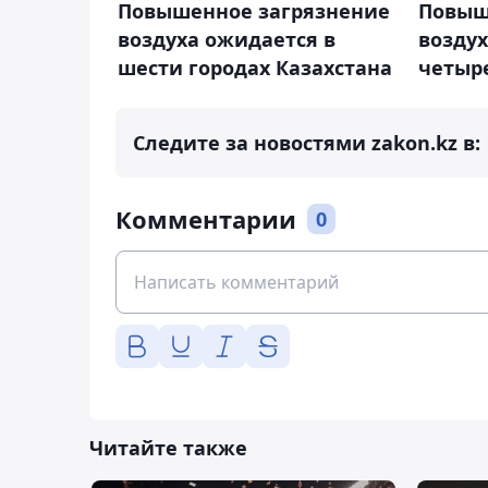
Повышенное загрязнение
Повыш
воздуха ожидается в
возду
шести городах Казахстана
четыре
Следите за новостями zakon.kz в:
Комментарии
0
Читайте также