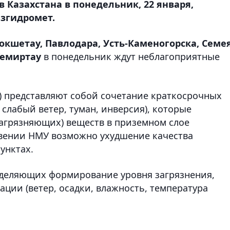
 Казахстана в понедельник, 22 января,
азгидромет.
окшетау, Павлодара, Усть-Каменогорска, Семея
Темиртау
в понедельник ждут неблагоприятные
 представляют собой сочетание краткосрочных
слабый ветер, туман, инверсия), которые
агрязняющих) веществ в приземном слое
овении НМУ возможно ухудшение качества
унктах.
деляющих формирование уровня загрязнения,
ации (ветер, осадки, влажность, температура