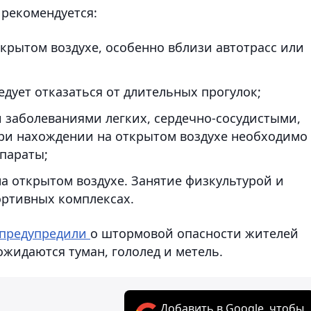
рекомендуется:
крытом воздухе, особенно вблизи автотрасс или
ует отказаться от длительных прогулок;
заболеваниями легких, сердечно-сосудистыми,
ри нахождении на открытом воздухе необходимо
параты;
а открытом воздухе. Занятие физкультурой и
ортивных комплексах.
предупредили
о штормовой опасности жителей
ожидаются туман, гололед и метель.
Добавить в Google, чтобы