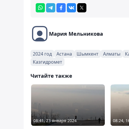
Мария Мельникова
2024 год
Астана
Шымкент
Алматы
К
Казгидромет
Читайте также
08:41, 23 января 2024
08:24, 