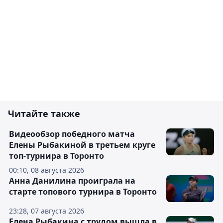
Читайте также
Видеообзор победного матча
Елены Рыбакиной в третьем круге
топ-турнира в Торонто
00:10, 08 августа 2026
Анна Данилина проиграла на
старте топового турнира в Торонто
23:28, 07 августа 2026
Елена Рыбакина с трудом вышла в