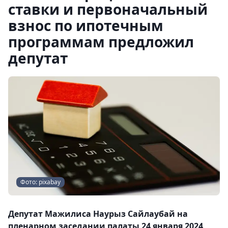
ставки и первоначальный
взнос по ипотечным
программам предложил
депутат
Фото: pixabay
Депутат Мажилиса Наурыз Сайлаубай на
пленарном заседании палаты 24 января 2024