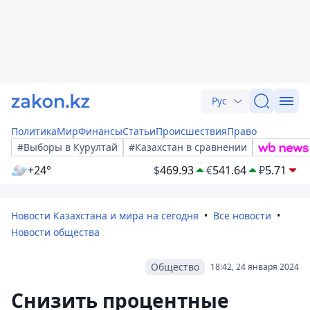
Рус
Политика
Мир
Финансы
Статьи
Происшествия
Право
#Выборы в Курултай
#Казахстан в сравнении
+24°
$
469.93
€
541.64
₽
5.71
Новости Казахстана и мира на сегодня
Все новости
Новости общества
Общество
18:42, 24 января 2024
Снизить процентные