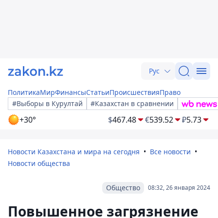
Рус
Политика
Мир
Финансы
Статьи
Происшествия
Право
#Выборы в Курултай
#Казахстан в сравнении
+30°
$
467.48
€
539.52
₽
5.73
Новости Казахстана и мира на сегодня
Все новости
Новости общества
Общество
08:32, 26 января 2024
Повышенное загрязнение