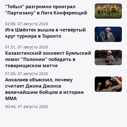
"Тобыл" разгромно проиграл
"Партизану" в Лиге Конференций
02:08, 07 августа 2026
Ига Швёнтек вышла в четвёртый
круг турнира в Торонто
01:51, 07 августа 2026
Казахстанский хоккеист Буяльский
помог "Полонии" победить в
товарищеском матче
01:09, 07 августа 2026
Анкалаев объяснил, почему
считает Джона Джонса
величайшим бойцом в истории
ММА
00:44, 07 августа 2026