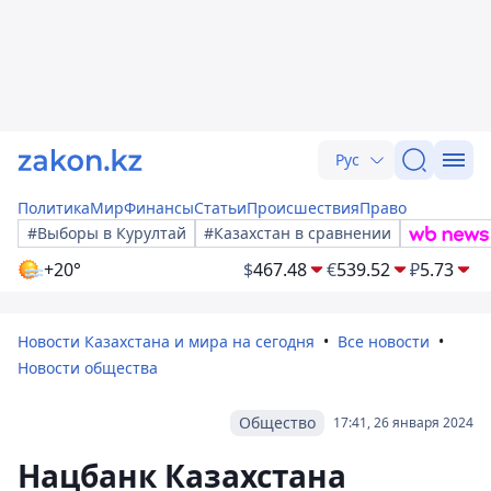
Рус
Политика
Мир
Финансы
Статьи
Происшествия
Право
#Выборы в Курултай
#Казахстан в сравнении
+20°
$
467.48
€
539.52
₽
5.73
Новости Казахстана и мира на сегодня
Все новости
Новости общества
Общество
17:41, 26 января 2024
Нацбанк Казахстана