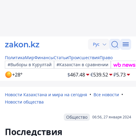
Рус
Политика
Мир
Финансы
Статьи
Происшествия
Право
#Выборы в Курултай
#Казахстан в сравнении
+28°
$
467.48
€
539.52
₽
5.73
Новости Казахстана и мира на сегодня
Все новости
Новости общества
Общество
06:56, 27 января 2024
Последствия