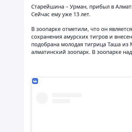
Старейшина – Урман, прибыл в Алматы
Сейчас ему уже 13 лет.
В зоопарке отметили, что он являет
сохранения амурских тигров и внесен
подобрана молодая тигрица Таша из 
алматинский зоопарк. В зоопарке наде