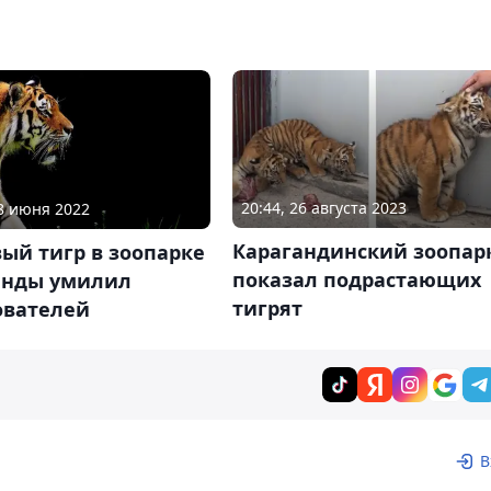
20:44, 26 августа 2023
18 июня 2022
Карагандинский зоопар
ый тигр в зоопарке
показал подрастающих
анды умилил
тигрят
ователей
В