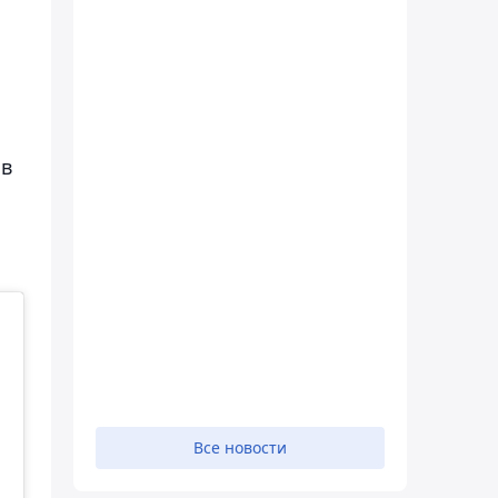
 в
Все новости