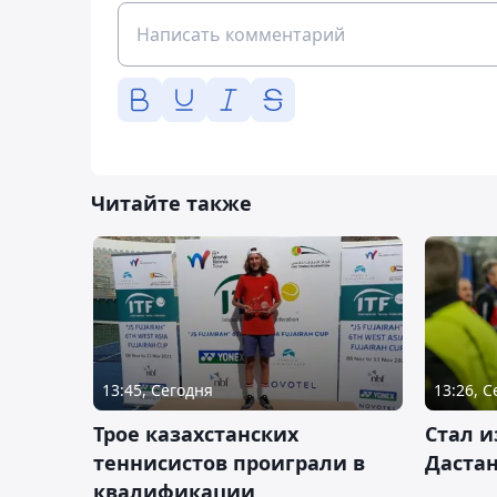
Читайте также
13:45, Сегодня
13:26, 
Трое казахстанских
Стал и
теннисистов проиграли в
Дастан
квалификации