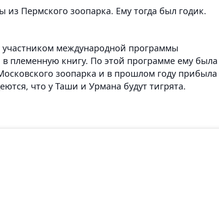
 из Пермского зоопарка. Ему тогда был годик.
ся участником международной программы
 в племенную книгу. По этой программе ему была
Московского зоопарка и в прошлом году прибыла
ются, что у Таши и Урмана будут тигрята.