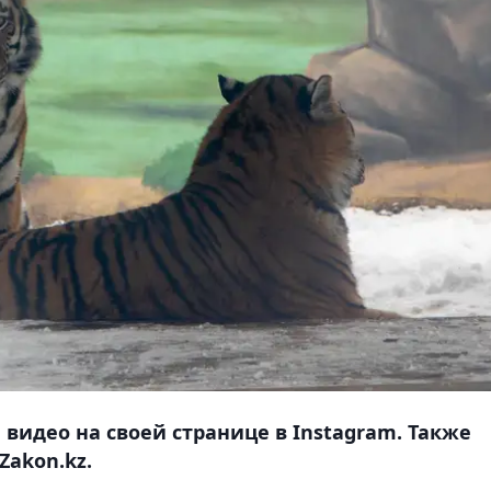
видео на своей странице в Instagram. Также
Zakon.kz.