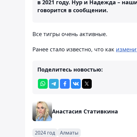
в 2021 году. Нур и Надежда – наш
говорится в сообщении.
Все тигры очень активные.
Ранее стало известно, что как
измени
Поделитесь новостью:
Анастасия Стативкина
2024 год
Алматы