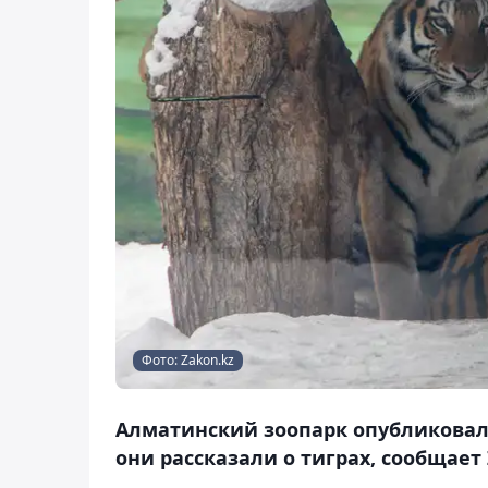
Фото: Zakon.kz
Алматинский зоопарк опубликовал 
они рассказали о тиграх, сообщает 