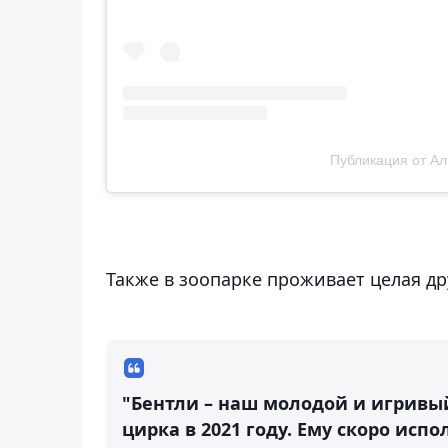
Публикация от Ал
Также в зоопарке проживает целая др
"Бентли – наш молодой и игривы
цирка в 2021 году. Ему скоро испо