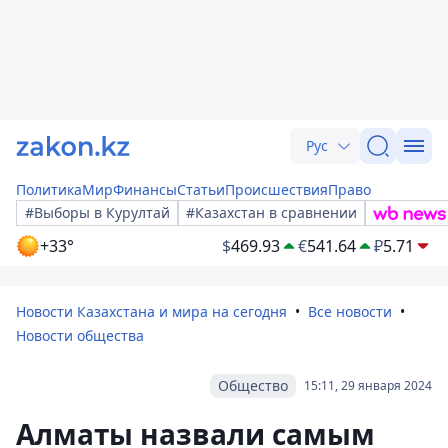
Рус
Политика
Мир
Финансы
Статьи
Происшествия
Право
#Выборы в Курултай
#Казахстан в сравнении
+33°
$
469.93
€
541.64
₽
5.71
Новости Казахстана и мира на сегодня
Все новости
Новости общества
Общество
15:11, 29 января 2024
Алматы назвали самым