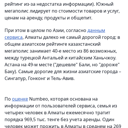
рейтинг из-за недостатка информации). Южный
мегаполис лидирует по стоимости товаров и услуг,
ценам на аренду, продукты и общепит.
При этом в целом по Азии, согласно
данным
сервиса
, Алматы далеко не самый дорогой город: в
общем азиатском рейтинге казахстанский
мегаполис занимает 40-е место из 86 возможных,
между турецкой Антальей и китайским Ханьчжоу.
Астана на 49-м месте ("дешевле" Бали, но "дороже"
Баку). Самые дорогие для жизни азиатские города –
Сингапур, Гонконг и Тель-Авив.
По
оценке
Numbeo, которая основана на
информации от пользователей сервиса, семья из
четырех человек в Алматы ежемесячно тратит
порядка 969,5 тыс. тенге без учета аренды. Один
человек может прожить в Алматы в среднем на 269