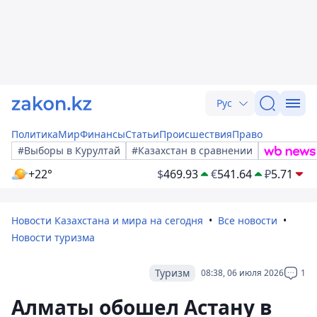
Рус
Политика
Мир
Финансы
Статьи
Происшествия
Право
#Выборы в Курултай
#Казахстан в сравнении
+22°
$
469.93
€
541.64
₽
5.71
Новости Казахстана и мира на сегодня
Все новости
Новости туризма
Туризм
08:38, 06 июля 2026
1
Алматы обошел Астану в