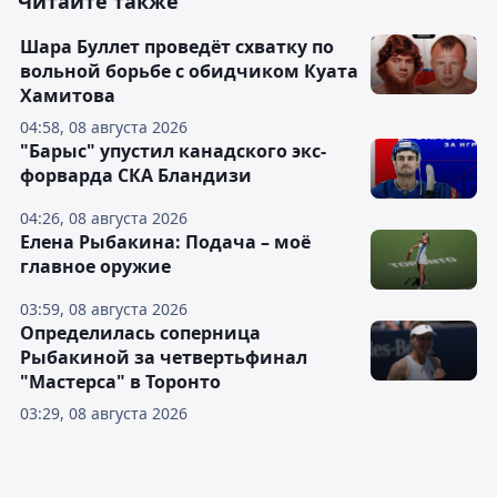
Читайте также
Шара Буллет проведёт схватку по
вольной борьбе с обидчиком Куата
Хамитова
04:58, 08 августа 2026
"Барыс" упустил канадского экс-
форварда СКА Бландизи
04:26, 08 августа 2026
Елена Рыбакина: Подача – моё
главное оружие
03:59, 08 августа 2026
Определилась соперница
Рыбакиной за четвертьфинал
"Мастерса" в Торонто
03:29, 08 августа 2026