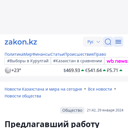
Рус
Политика
Мир
Финансы
Статьи
Происшествия
Право
#Выборы в Курултай
#Казахстан в сравнении
+23°
$
469.93
€
541.64
₽
5.71
Новости Казахстана и мира на сегодня
Все новости
Новости общества
Общество
21:42, 29 января 2024
Предлагавший работу