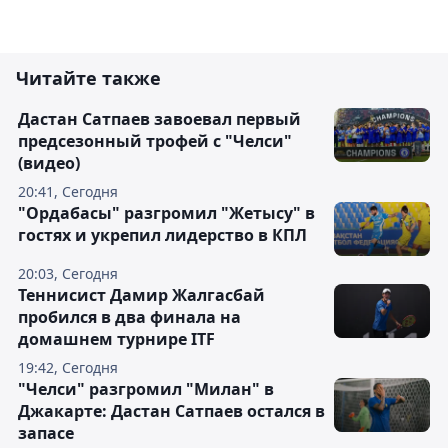
Читайте также
Дастан Сатпаев завоевал первый
предсезонный трофей с "Челси"
(видео)
20:41, Сегодня
"Ордабасы" разгромил "Жетысу" в
гостях и укрепил лидерство в КПЛ
20:03, Сегодня
Теннисист Дамир Жалгасбай
пробился в два финала на
домашнем турнире ITF
19:42, Сегодня
"Челси" разгромил "Милан" в
Джакарте: Дастан Сатпаев остался в
запасе