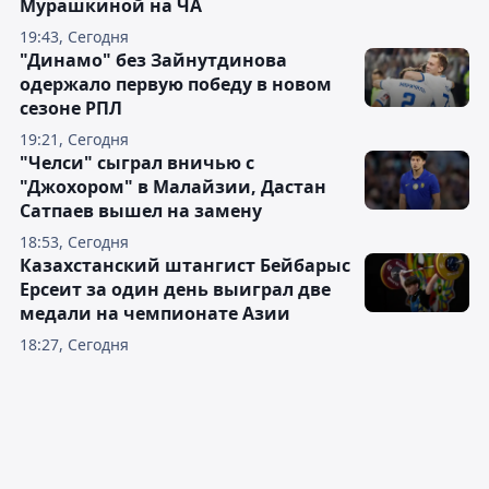
Мурашкиной на ЧА
19:43, Сегодня
"Динамо" без Зайнутдинова
одержало первую победу в новом
сезоне РПЛ
19:21, Сегодня
"Челси" сыграл вничью с
"Джохором" в Малайзии, Дастан
Сатпаев вышел на замену
18:53, Сегодня
Казахстанский штангист Бейбарыс
Ерсеит за один день выиграл две
медали на чемпионате Азии
18:27, Сегодня