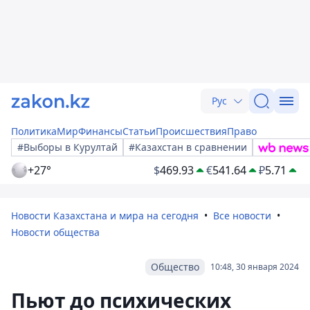
Рус
Политика
Мир
Финансы
Статьи
Происшествия
Право
#Выборы в Курултай
#Казахстан в сравнении
+27°
$
469.93
€
541.64
₽
5.71
Новости Казахстана и мира на сегодня
Все новости
Новости общества
Общество
10:48, 30 января 2024
Пьют до психических