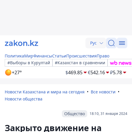
Рус
Политика
Мир
Финансы
Статьи
Происшествия
Право
#Выборы в Курултай
#Казахстан в сравнении
+27°
$
469.85
€
542.16
₽
5.78
Новости Казахстана и мира на сегодня
Все новости
Новости общества
Общество
18:10, 31 января 2024
Закрыто движение на