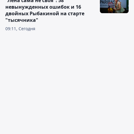
"Лена сама не своя": 58
невынужденных ошибок и 16
двойных Рыбакиной на старте
"тысячника"
09:11, Сегодня