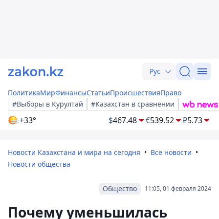
Рус
Политика
Мир
Финансы
Статьи
Происшествия
Право
#Выборы в Курултай
#Казахстан в сравнении
+33°
$
467.48
€
539.52
₽
5.73
Новости Казахстана и мира на сегодня
Все новости
Новости общества
Общество
11:05, 01 февраля 2024
Почему уменьшилась