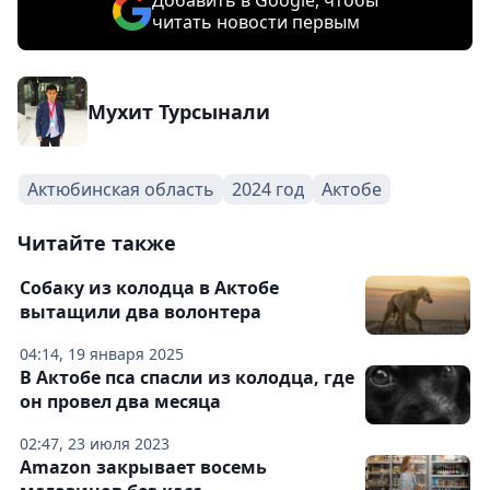
Добавить в Google, чтобы
читать новости первым
Мухит Турсынали
Актюбинская область
2024 год
Актобе
Читайте также
Собаку из колодца в Актобе
вытащили два волонтера
04:14, 19 января 2025
В Актобе пса спасли из колодца, где
он провел два месяца
02:47, 23 июля 2023
Amazon закрывает восемь