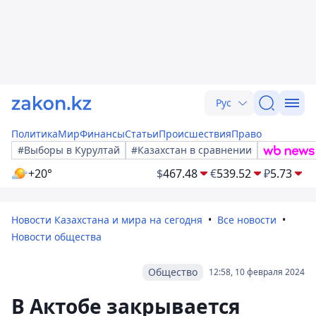
Рус
Политика
Мир
Финансы
Статьи
Происшествия
Право
#Выборы в Курултай
#Казахстан в сравнении
+20°
$
467.48
€
539.52
₽
5.73
Новости Казахстана и мира на сегодня
Все новости
Новости общества
Общество
12:58, 10 февраля 2024
В Актобе закрывается