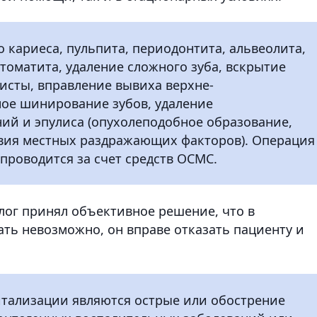
 кариеса, пульпита, периодонтита, альвеолита,
томатита, удаление сложного зуба, вскрытие
кисты, вправление вывиха верхне-
ное шинирование зубов, удаление
ий и эпулиса (опухолеподобное образование,
вия местных раздражающих факторов). Операция
 проводится за счет средств ОСМС.
лог принял объективное решение, что в
ть невозможно, он вправе отказать пациенту и
итализации являются острые или обострение