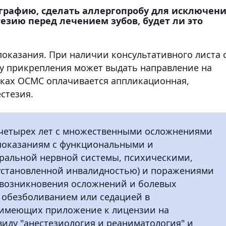
ографию, сделать аллергопробу для исключен
езию перед лечением зубов, будет ли это
 показания. При наличии консультативного листа 
ту прикрепления может выдать направление на
мках ОСМС оплачивается аппликационная,
стезия.
о четырех лет с множественными осложнениями
 показаниям с функциональными и
ральной нервной системы, психическими,
установленной инвалидностью) и поражениями
м возникновения осложнений и болевых
обезболиванием или седацией в
 имеющих приложение к лицензии на
иду "анестезиология и реаниматология" и