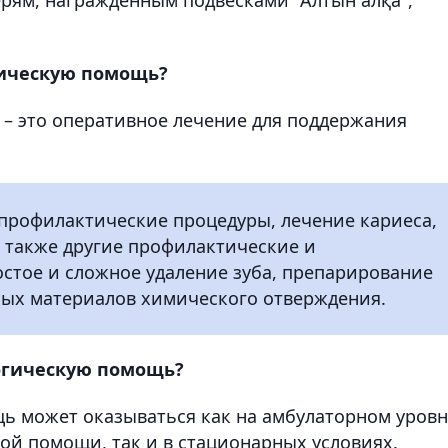
гическую помощь?
– это оперативное лечение для поддержания
 профилактические процедуры, лечение кариеса,
а также другие профилактические и
стое и сложное удаление зуба, препарирование
ых материалов химического отверждения.
логическую помощь?
ь может оказываться как на амбулаторном уровн
ой помощи, так и в стационарных условиях.