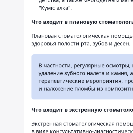
"Күміс алқа".
Что входит в плановую стоматоло
Плановая стоматологическая помощь 
здоровья полости рта, зубов и десен.
В частности, регулярные осмотры,
удаление зубного налета и камня, 
терапевтические мероприятия, про
и наложение пломбы из композитн
Что входит в экстренную стомато
Экстренная стоматологическая помощ
в виде консультативно-диагностическ