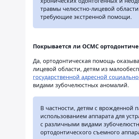
хронических одонтогенных и неод
травмы челюстно-лицевой области
требующие экстренной помощи.
Покрывается ли ОСМС ортодонтич
Да, ортодонтическая помощь оказыва
лицевой области, детям из малообесп
государственной адресной социальн
видами зубочелюстных аномалий.
В частности, детям с врожденной 
использованием аппарата для устр
с различными видами зубочелюст
ортодонтического съемного аппара