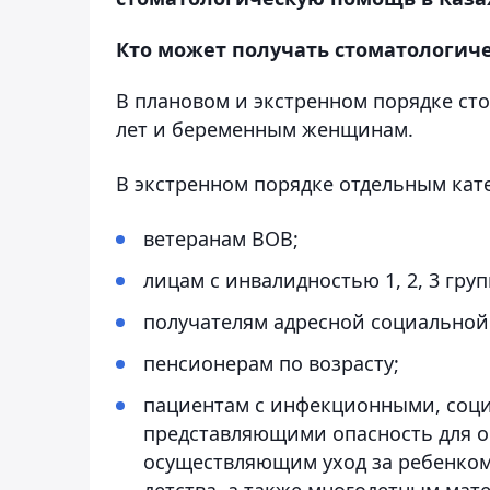
Кто может получать стоматологиче
В плановом и экстренном порядке ст
лет и беременным женщинам.
В экстренном порядке отдельным кат
ветеранам ВОВ;
лицам с инвалидностью 1, 2, 3 груп
получателям адресной социально
пенсионерам по возрасту;
пациентам с инфекционными, соц
представляющими опасность для 
осуществляющим уход за ребенком
детства, а также многодетным мат