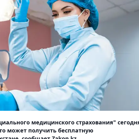
циального медицинского страхования" сегодн
 кто может получить бесплатную
стане, сообщает Zakon.kz.