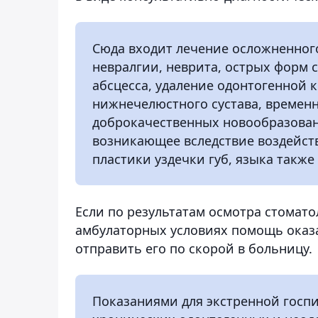
Сюда входит лечение осложненного
невралгии, неврита, острых форм с
абсцесса, удаление одонтогенной 
нижнечелюстного сустава, времен
доброкачественных новообразован
возникающее вследствие воздейст
пластики уздечки губ, языка также
Если по результатам осмотра стомато
амбулаторных условиях помощь оказа
отправить его по скорой в больницу.
Показаниями для экстренной госп