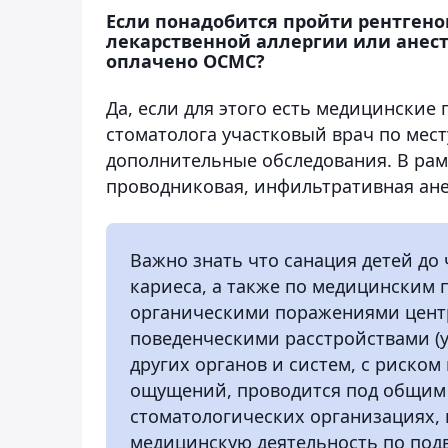
Если понадобится пройти рентген
лекарственной аллергии или анест
оплачено ОСМС?
Да, если для этого есть медицинские
стоматолога участковый врач по мес
дополнительные обследования. В ра
проводниковая, инфильтративная ане
Важно знать что санация детей д
кариеса, а также по медицинским
органическими поражениями цент
поведенческими расстройствами (
других органов и систем, с риско
ощущений, проводится под общим 
стоматологических организациях,
медицинскую деятельность по подв