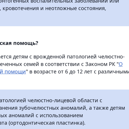
онтогенных воспалительных заболеваний или
, кровотечения и неотложные состояния,
еская помощь?
ется детям с врожденной патологией челюстно-
еченных семей в соответствии с Законом РК "
О
ой помощи
" в возрасте от 6 до 12 лет с различным
патологией челюстно-лицевой области с
анения зубочелюстных аномалий, а также детям
ных аномалий с использованием
та (ортодонтическая пластинка).