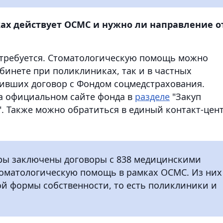
ах действует ОСМС и нужно ли направление о
 требуется. Стоматологическую помощь можно
бинете при поликлиниках, так и в частных
ивших договор с Фондом соцмедстрахования.
а официальном сайте фонда в
разделе
"Закуп
". Также можно обратиться в единый контакт-цен
оры заключены договоры с 838 медицинскими
оматологическую помощь в рамках ОСМС. Из них
ной формы собственности, то есть поликлиники и