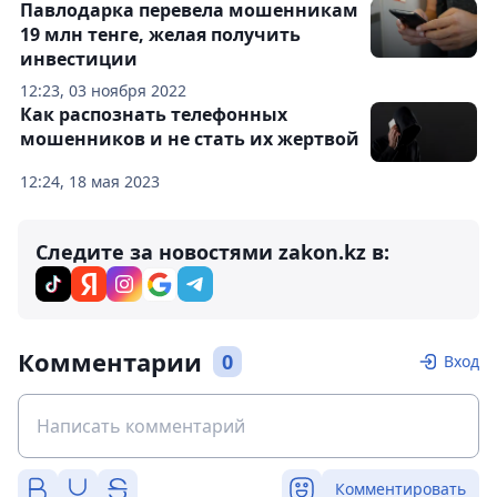
Павлодарка перевела мошенникам
19 млн тенге, желая получить
инвестиции
12:23, 03 ноября 2022
Как распознать телефонных
мошенников и не стать их жертвой
12:24, 18 мая 2023
Следите за новостями zakon.kz в:
Комментарии
0
Вход
Комментировать