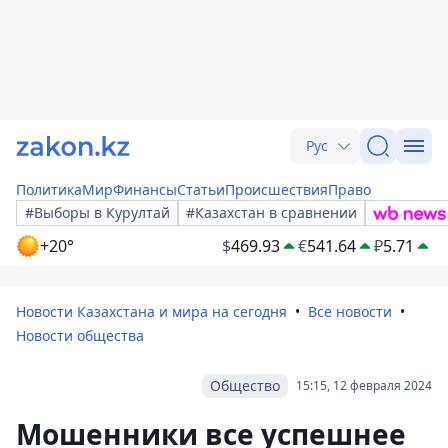
Рус
Политика
Мир
Финансы
Статьи
Происшествия
Право
#Выборы в Курултай
#Казахстан в сравнении
+20°
$
469.93
€
541.64
₽
5.71
Новости Казахстана и мира на сегодня
Все новости
Новости общества
Общество
15:15, 12 февраля 2024
Мошенники все успешнее