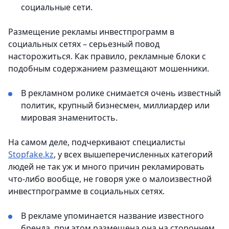
социальные сети.
Размещение рекламы инвестпрограмм в
социальных сетях – серьезный повод
насторожиться. Как правило, рекламные блоки с
подобным содержанием размещают мошенники.
В рекламном ролике снимается очень известный
политик, крупный бизнесмен, миллиардер или
мировая знаменитость.
На самом деле, подчеркивают специалисты
Stopfake.kz
, у всех вышеперечисленных категорий
людей не так уж и много причин рекламировать
что-либо вообще, не говоря уже о малоизвестной
инвестпрограмме в социальных сетях.
В рекламе упоминается название известного
бренда, при этом размещена она на стороннем