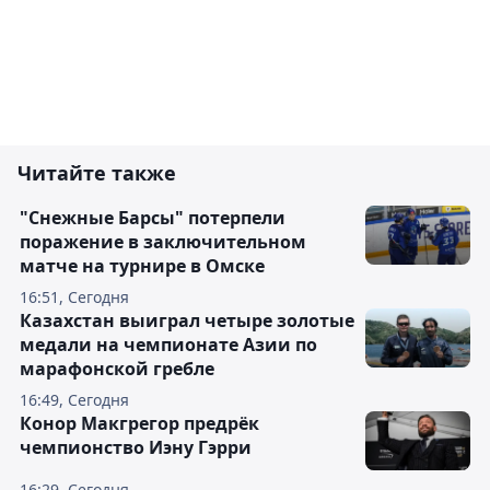
Читайте также
"Снежные Барсы" потерпели
поражение в заключительном
матче на турнире в Омске
16:51, Сегодня
Казахстан выиграл четыре золотые
медали на чемпионате Азии по
марафонской гребле
16:49, Сегодня
Конор Макгрегор предрёк
чемпионство Иэну Гэрри
16:29, Сегодня