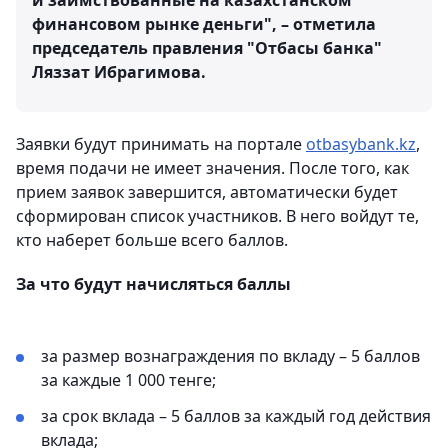
и заимствованные на казахстанском
финансовом рынке деньги", – отметила
председатель правления "Отбасы банка"
Ляззат Ибрагимова.
Заявки будут принимать на портале
otbasybank.kz
,
время подачи не имеет значения. После того, как
прием заявок завершится, автоматически будет
сформирован список участников. В него войдут те,
кто наберет больше всего баллов.
За что будут начисляться баллы
за размер вознаграждения по вкладу – 5 баллов
за каждые 1 000 тенге;
за срок вклада – 5 баллов за каждый год действия
вклада;