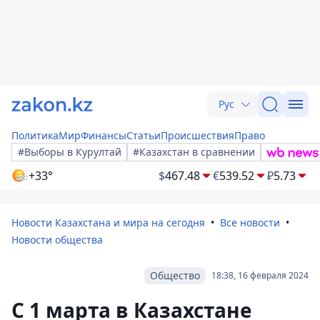
Рус
Политика
Мир
Финансы
Статьи
Происшествия
Право
#Выборы в Курултай
#Казахстан в сравнении
+33°
$
467.48
€
539.52
₽
5.73
Новости Казахстана и мира на сегодня
Все новости
Новости общества
Общество
18:38, 16 февраля 2024
С 1 марта в Казахстане