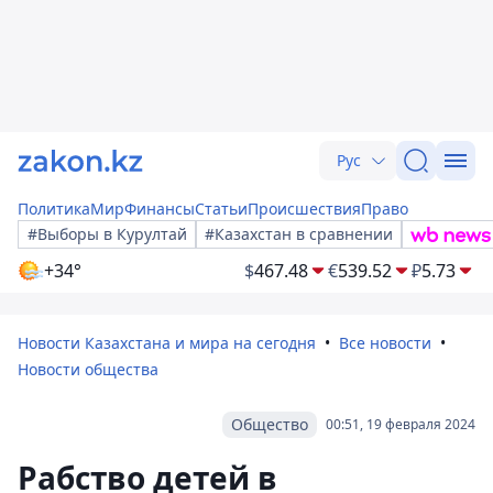
Рус
Политика
Мир
Финансы
Статьи
Происшествия
Право
#Выборы в Курултай
#Казахстан в сравнении
+34°
$
467.48
€
539.52
₽
5.73
Новости Казахстана и мира на сегодня
Все новости
Новости общества
Общество
00:51, 19 февраля 2024
Рабство детей в