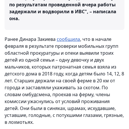
по результатам проведенной вчера работы
задержали и водворили в ИВС", – написала
она.
Ранее Динара Закиева
сообщила
, что в начале
февраля в результате проверки мобильных групп
областной прокуратуры и опеки выявили троих
детей из одной семьи – одну девочку и двух
мальчиков, которых патронатная семья взяла из
детского дома в 2018 году, когда детям было 14, 12, 8
лет. Старших держали на своей ферме в 20 км от
города и заставляли ухаживать за скотом. По
словам омбудсмена, проехав на ферму, члены
комиссии ужаснулись от условий проживания
детей. Они были в синяках, шрамах, исхудавшие,
уставшие, голодные, с потухшими глазами, грязные,
в лохмотьях.