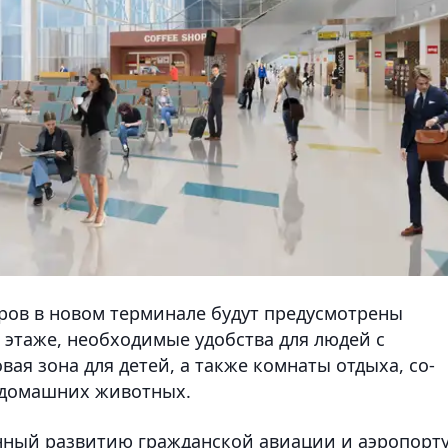
ров в новом терминале будут предусмотрены
 этаже, необходимые удобства для людей с
я зона для детей, а также комнаты отдыха, сo-
я домашних животных.
нный развитию гражданской авиации и аэропорт