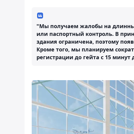
"Мы получаем жалобы на длинные
или паспортный контроль. В при
здания ограничена, поэтому поя
Кроме того, мы планируем сокра
регистрации до гейта с 15 минут д