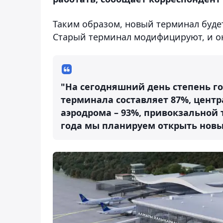
Таким образом, новый терминал буде
Старый терминал модифицируют, и о
"На сегодняшний день степень г
терминала составляет 87%, центр
аэродрома – 93%, привокзальной т
года мы планируем открыть новый