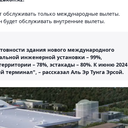
т обслуживать только международные вылеты.
н будет обслуживать внутренние вылеты.
отовности здания нового международного
альной инженерной установки – 99%,
ерритории – 78%, эстакады – 80%. К июню 2024
 терминал", – рассказал Аль Эр Тунга Эрсой.