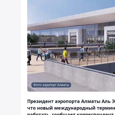
Фото: аэропорт Алматы
Президент аэропорта Алматы Аль Эр
что новый международный терминал
работать, сообщает корреспондент 