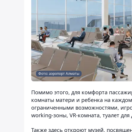
Фото: аэропорт Алматы
Помимо этого, для комфорта пассажи
комнаты матери и ребенка на каждом
ограниченными возможностями, игрова
working-зоны, VR-комната, туалет дл
Также здесь откроют музей, посвяще