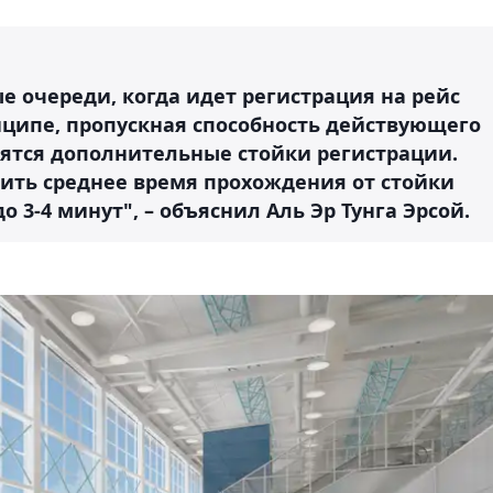
 очереди, когда идет регистрация на рейс
нципе, пропускная способность действующего
вятся дополнительные стойки регистрации.
тить среднее время прохождения от стойки
о 3-4 минут", – объяснил Аль Эр Тунга Эрсой.