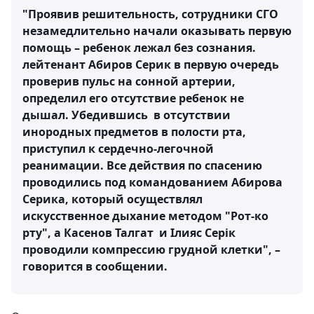
"Проявив решительность, сотрудники СГО
незамедлительно начали оказывать первую
помощь – ребенок лежал без сознания.
лейтенант Абиров Серик в первую очередь
проверив пульс на сонной артерии,
определил его отсутствие ребенок не
дышал. Убедившись в отсутствии
инородных предметов в полости рта,
приступил к сердечно-легочной
реанимации. Все действия по спасению
проводились под командованием Абирова
Серика, который осуществлял
искусственное дыхание методом "Рот-ко
рту", а Касенов Талгат и Ілияс Серік
проводили компрессию грудной клетки", –
говорится в сообщении.