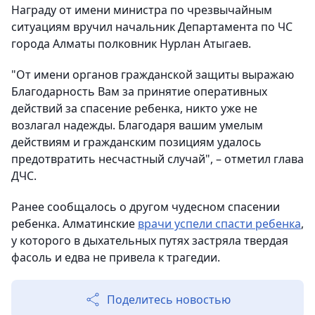
Награду от имени министра по чрезвычайным
ситуациям вручил начальник Департамента по ЧС
города Алматы полковник Нурлан Атыгаев.
"От имени органов гражданской защиты выражаю
Благодарность Вам за принятие оперативных
действий за спасение ребенка, никто уже не
возлагал надежды. Благодаря вашим умелым
действиям и гражданским позициям удалось
предотвратить несчастный случай", – отметил глава
ДЧС.
Ранее сообщалось о другом чудесном спасении
ребенка. Алматинские
врачи успели спасти ребенка
,
у которого в дыхательных путях застряла твердая
фасоль и едва не привела к трагедии.
Поделитесь новостью