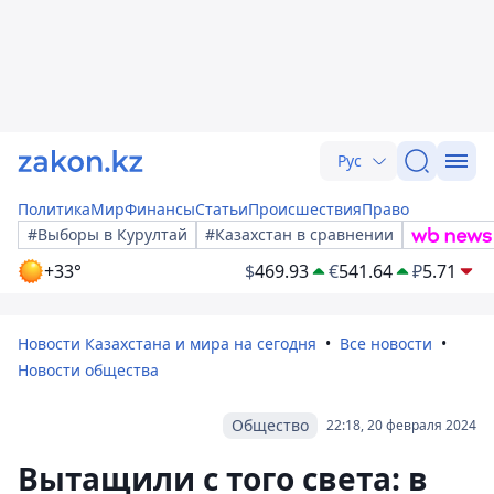
Рус
Политика
Мир
Финансы
Статьи
Происшествия
Право
#Выборы в Курултай
#Казахстан в сравнении
+33°
$
469.93
€
541.64
₽
5.71
Новости Казахстана и мира на сегодня
Все новости
Новости общества
Общество
22:18, 20 февраля 2024
Вытащили с того света: в