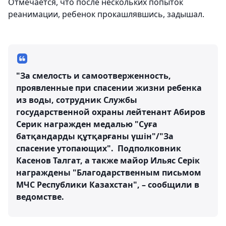
Отмечается, что после нескольких попыток
реанимации, ребенок прокашлявшись, задышал.
"За смелость и самоотверженность,
проявленные при спасении жизни ребенка
из воды, сотрудник Службы
государственной охраны лейтенант Абиров
Серик награжден медалью "Суға
батқандарды құтқарғаны үшін"/"За
спасение утопающих". Подполковник
Касенов Талгат, а также майор Ильяс Серік
награждены "Благодарственным письмом
МЧС Республики Казахстан", – сообщили в
ведомстве.