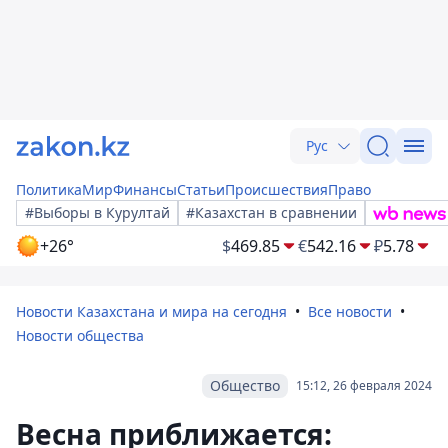
Рус
Политика
Мир
Финансы
Статьи
Происшествия
Право
#Выборы в Курултай
#Казахстан в сравнении
+26°
$
469.85
€
542.16
₽
5.78
Новости Казахстана и мира на сегодня
Все новости
Новости общества
Общество
15:12, 26 февраля 2024
Весна приближается: