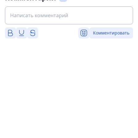
Комментировать