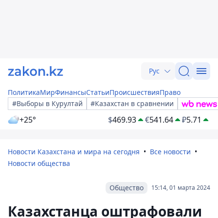
Рус
Политика
Мир
Финансы
Статьи
Происшествия
Право
#Выборы в Курултай
#Казахстан в сравнении
+25°
$
469.93
€
541.64
₽
5.71
Новости Казахстана и мира на сегодня
Все новости
Новости общества
Общество
15:14, 01 марта 2024
Казахстанца оштрафовали