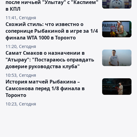
после ничьей "Улытау" с "Каспием"
в КПЛ
11:41, Сегодня
Схожий стиль: что известно о
сопернице Рыбакиной в игре за 1/4
финала WTA 1000 в Торонто
11:20, Сегодня
Самат Смаков о назначении в
"Атырау": "Постараюсь оправдать
доверие руководства клуба"
10:53, Сегодня
История матчей Рыбакина –
Самсонова перед 1/8 финала в
Торонто
10:23, Сегодня