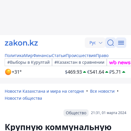
Рус
Политика
Мир
Финансы
Статьи
Происшествия
Право
#Выборы в Курултай
#Казахстан в сравнении
+31°
$
469.93
€
541.64
₽
5.71
Новости Казахстана и мира на сегодня
Все новости
Новости общества
Общество
21:31, 01 марта 2024
Крупную коммунальную