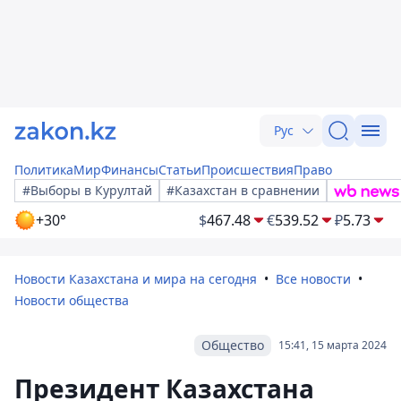
Рус
Политика
Мир
Финансы
Статьи
Происшествия
Право
#Выборы в Курултай
#Казахстан в сравнении
+30°
$
467.48
€
539.52
₽
5.73
Новости Казахстана и мира на сегодня
Все новости
Новости общества
Общество
15:41, 15 марта 2024
Президент Казахстана