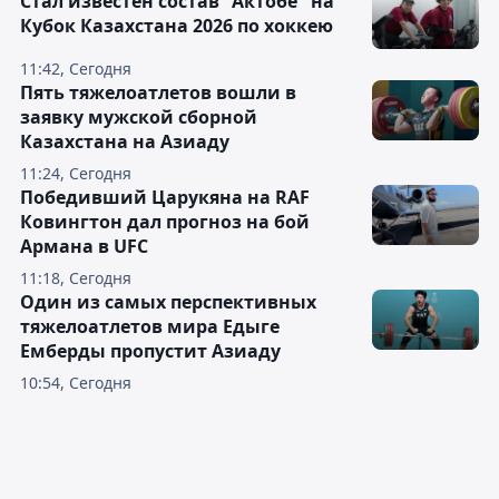
Стал известен состав "Актобе" на
Кубок Казахстана 2026 по хоккею
11:42, Сегодня
Пять тяжелоатлетов вошли в
заявку мужской сборной
Казахстана на Азиаду
11:24, Сегодня
Победивший Царукяна на RAF
Ковингтон дал прогноз на бой
Армана в UFC
11:18, Сегодня
Один из самых перспективных
тяжелоатлетов мира Едыге
Емберды пропустит Азиаду
10:54, Сегодня