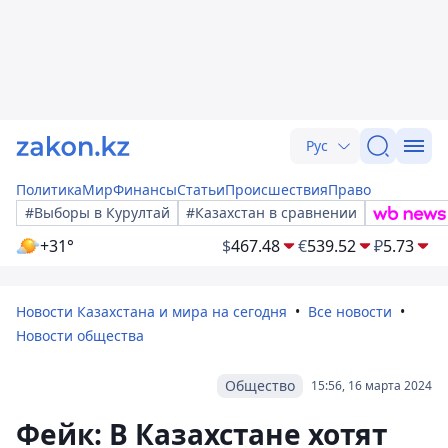
Рус
Политика
Мир
Финансы
Статьи
Происшествия
Право
#Выборы в Курултай
#Казахстан в сравнении
+31°
$
467.48
€
539.52
₽
5.73
Новости Казахстана и мира на сегодня
Все новости
Новости общества
Общество
15:56, 16 марта 2024
Фейк: В Казахстане хотят