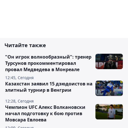
Читайте также
"Он игрок волнообразный": тренер
Турсунов прокомментировал
провал Медведева в Монреале
12:45, Сегодня
Казахстан заявил 15 дзюдоистов на
элитный турнир в Венгрии
12:28, Сегодня
Чемпион UFC Алекс Волкановски
начал подготовку к бою против
Мовсара Евлоева
12:09, Сегодня