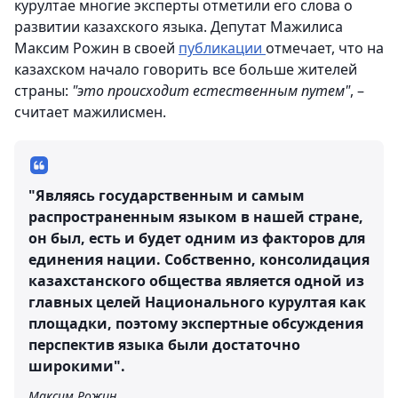
курултае многие эксперты отметили его слова о
развитии казахского языка. Депутат Мажилиса
Максим Рожин в своей
публикации
отмечает, что на
казахском начало говорить все больше жителей
страны:
"это происходит естественным путем"
, –
считает мажилисмен.
"Являясь государственным и самым
распространенным языком в нашей стране,
он был, есть и будет одним из факторов для
единения нации. Собственно, консолидация
казахстанского общества является одной из
главных целей Национального курултая как
площадки, поэтому экспертные обсуждения
перспектив языка были достаточно
широкими".
Максим Рожин