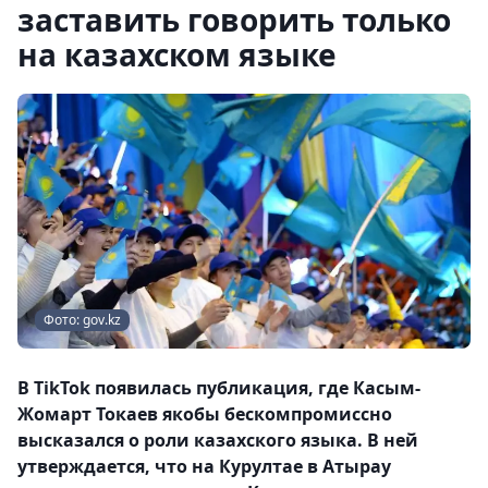
заставить говорить только
на казахском языке
Фото: gov.kz
В TikTok появилась публикация, где Касым-
Жомарт Токаев якобы бескомпромиссно
высказался о роли казахского языка. В ней
утверждается, что на Курултае в Атырау