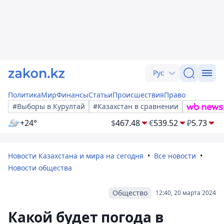
Рус
Политика
Мир
Финансы
Статьи
Происшествия
Право
#Выборы в Курултай
#Казахстан в сравнении
+24°
$
467.48
€
539.52
₽
5.73
Новости Казахстана и мира на сегодня
Все новости
Новости общества
Общество
12:40, 20 марта 2024
Какой будет погода в