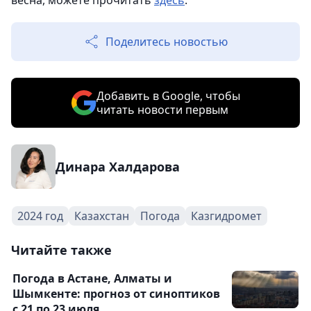
весна, можете прочитать
здесь
.
Поделитесь новостью
Добавить в Google, чтобы
читать новости первым
Динара Халдарова
2024 год
Казахстан
Погода
Казгидромет
Читайте также
Погода в Астане, Алматы и
Шымкенте: прогноз от синоптиков
с 21 по 23 июля