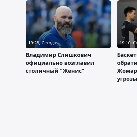
19:28, Сегодня
19:10, 
Владимир Слишкович
Баскет
официально возглавил
обрати
столичный "Женис"
Жомарт
угрозы