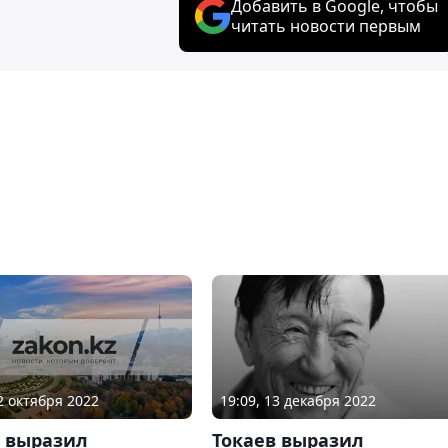
Добавить в Google, чтобы
читать новости первым
12 октября 2022
19:09, 13 декабря 2022
в выразил
Токаев выразил