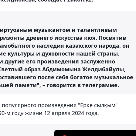
иртуозным музыкантом и талантливым
ризонты древнего искусства кюя. Посвятив
амобытного наследия казахского народа, он
ие культуры и духовности нашей страны.
 другие его произведения заслуженно
 Светлый образ Абдимомына Желдибайулы,
ставившего после себя богатое музыкальное
ашей памяти", – говорится в телеграмме.
 популярного произведения "Ерке сылқым"
-м году жизни 12 апреля 2024 года.