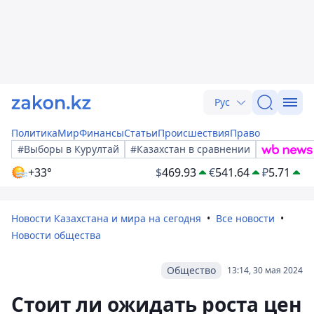
Рус
Политика
Мир
Финансы
Статьи
Происшествия
Право
#Выборы в Курултай
#Казахстан в сравнении
+33°
$
469.93
€
541.64
₽
5.71
Новости Казахстана и мира на сегодня
Все новости
Новости общества
Общество
13:14, 30 мая 2024
Стоит ли ожидать роста цен