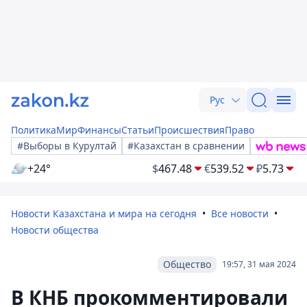
Рус
Политика
Мир
Финансы
Статьи
Происшествия
Право
#Выборы в Курултай
#Казахстан в сравнении
+24°
$
467.48
€
539.52
₽
5.73
Новости Казахстана и мира на сегодня
Все новости
Новости общества
Общество
19:57, 31 мая 2024
В КНБ прокомментировали