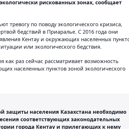
кологически рискованных зонах, сообщает
ьют тревогу по поводу экологического кризиса,
ртвой бедствий в Приаралье. С 2016 года они
явления Кентау и окружающих населенных пункт
итуации или экологического бедствия.
ия как раз сейчас рассматривает возможность
ющих населенных пунктов зоной экологического
ой защиты населения Казахстана необходимо
несения соответствующих законодательных
ории города Кентау и прилегающих к нему