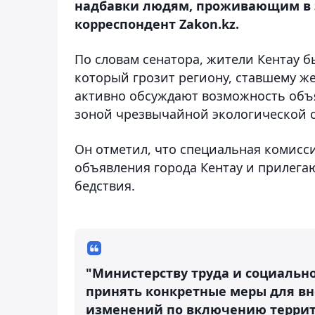
надбавки людям, проживающим в э
корреспондент Zakon.kz.
По словам сенатора, жители Кентау б
который грозит региону, ставшему же
активно обсуждают возможность объ
зоной чрезвычайной экологической с
Он отметил, что специальная комисс
объявления города Кентау и прилега
бедствия.
"Министерству труда и социальн
принять конкретные меры для в
изменений по включению террит