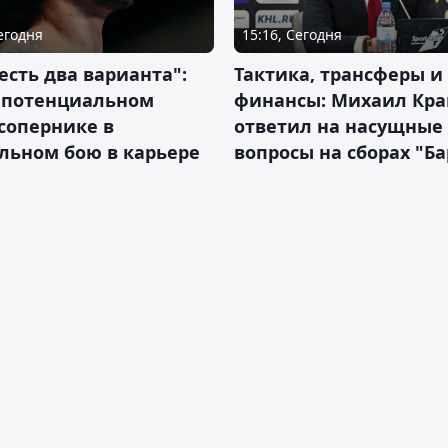
Сегодня
15:16, Сегодня
 есть два варианта":
Тактика, трансферы и
о потенциальном
финансы: Михаил Кра
сопернике в
ответил на насущные
льном бою в карьере
вопросы на сборах "Б