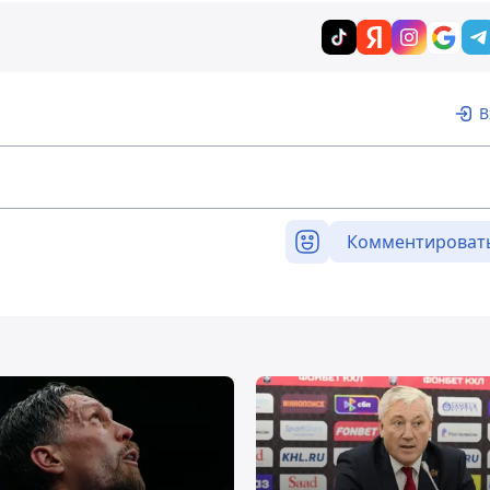
В
Комментироват