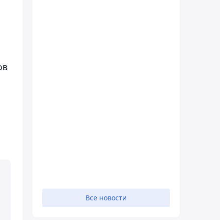
ов
Все новости