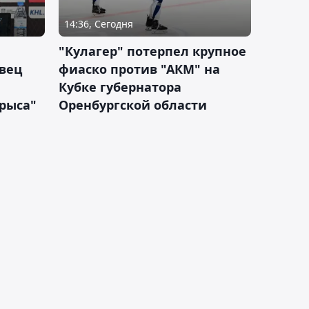
14:36, Сегодня
"Кулагер" потерпел крупное
вец
фиаско против "АКМ" на
Кубке губернатора
арыса"
Оренбургской области