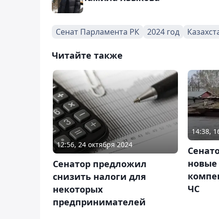
Сенат Парламента РК
2024 год
Казахст
Читайте также
14:38, 1
12:56, 24 октября 2024
Сенат
новые
Сенатор предложил
компе
снизить налоги для
ЧС
некоторых
предпринимателей