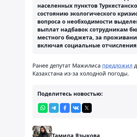
населенных пунктов Туркестанск
состоянию экологического кризис
вопроса о необходимости выделе
выплат надбавок сотрудникам б
местного бюджета, за проживание
включая социальные отчисления",
Ранее депутат Мажилиса
предложил
д
Казахстана из-за холодной погоды.
Поделитесь новостью:
Тамила Языкова