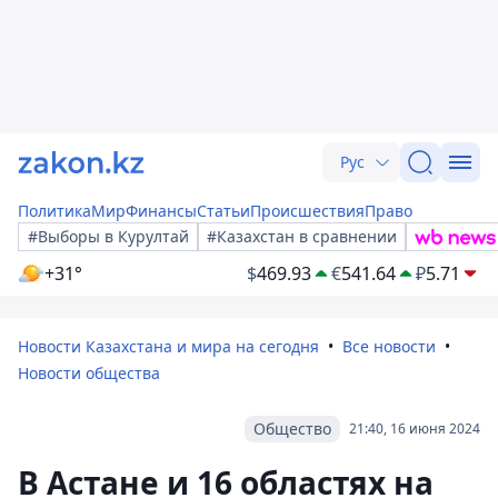
Рус
Политика
Мир
Финансы
Статьи
Происшествия
Право
#Выборы в Курултай
#Казахстан в сравнении
+31°
$
469.93
€
541.64
₽
5.71
Новости Казахстана и мира на сегодня
Все новости
Новости общества
Общество
21:40, 16 июня 2024
В Астане и 16 областях на