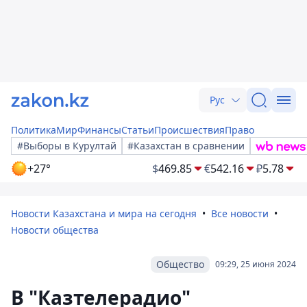
Рус
Политика
Мир
Финансы
Статьи
Происшествия
Право
#Выборы в Курултай
#Казахстан в сравнении
+27°
$
469.85
€
542.16
₽
5.78
Новости Казахстана и мира на сегодня
Все новости
Новости общества
Общество
09:29, 25 июня 2024
В "Казтелерадио"