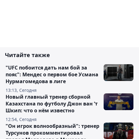
Читайте также
"UFC побоится дать нам бой за
пояс": Мендес о первом бое Усмана
Нурмагомедова в лиге
13:13, Сегодня
Новый главный тренер сборной
Казахстана по футболу Джон ван ’т
Шкип: что о нём известно
12:54, Сегодня
"Он игрок волнообразный": тренер
Турсунов прокомментировал