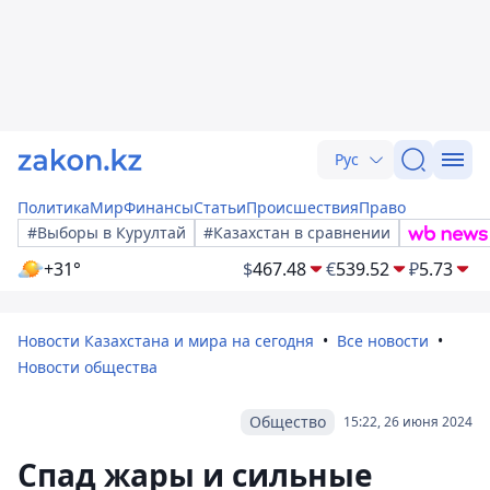
Рус
Политика
Мир
Финансы
Статьи
Происшествия
Право
#Выборы в Курултай
#Казахстан в сравнении
+31°
$
467.48
€
539.52
₽
5.73
Новости Казахстана и мира на сегодня
Все новости
Новости общества
Общество
15:22, 26 июня 2024
Спад жары и сильные