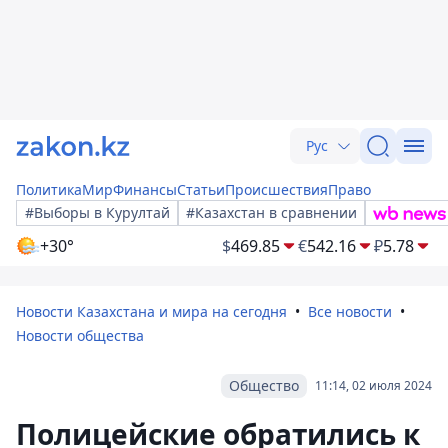
Рус
Политика
Мир
Финансы
Статьи
Происшествия
Право
#Выборы в Курултай
#Казахстан в сравнении
+30°
$
469.85
€
542.16
₽
5.78
Новости Казахстана и мира на сегодня
Все новости
Новости общества
Общество
11:14, 02 июля 2024
Полицейские обратились к