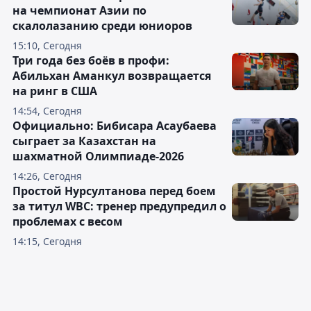
на чемпионат Азии по
скалолазанию среди юниоров
15:10, Сегодня
Три года без боёв в профи:
Абильхан Аманкул возвращается
на ринг в США
14:54, Сегодня
Официально: Бибисара Асаубаева
сыграет за Казахстан на
шахматной Олимпиаде-2026
14:26, Сегодня
Простой Нурсултанова перед боем
за титул WBC: тренер предупредил о
проблемах с весом
14:15, Сегодня