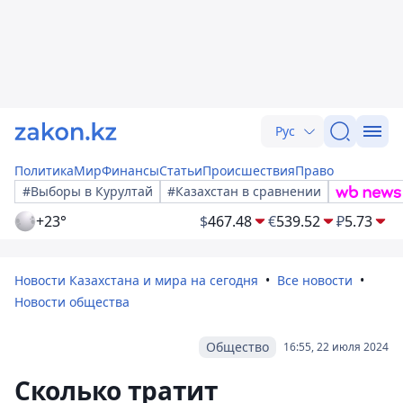
Рус
Политика
Мир
Финансы
Статьи
Происшествия
Право
#Выборы в Курултай
#Казахстан в сравнении
+23°
$
467.48
€
539.52
₽
5.73
Новости Казахстана и мира на сегодня
Все новости
Новости общества
Общество
16:55, 22 июля 2024
Сколько тратит