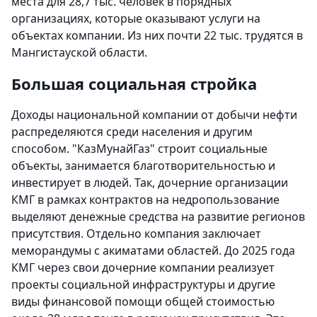
места для 28,7 тыс. человек в порядных
организациях, которые оказывают услуги на
объектах компании. Из них почти 22 тыс. трудятся в
Мангистауской области.
Большая социальная стройка
Доходы национальной компании от добычи нефти
распределяются среди населения и другим
способом. "КазМунайГаз" строит социальные
объекты, занимается благотворительностью и
инвестирует в людей. Так, дочерние организации
КМГ в рамках контрактов на недропользование
выделяют денежные средства на развитие регионов
присутствия. Отдельно компания заключает
меморандумы с акиматами областей. До 2025 года
КМГ через свои дочерние компании реализует
проекты социальной инфраструктуры и другие
виды финансовой помощи общей стоимостью