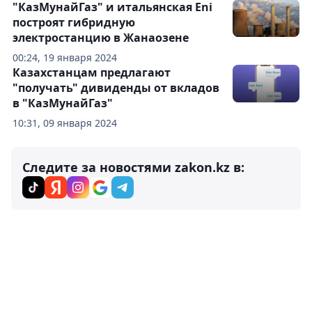
"КазМунайГаз" и итальянская Eni
построят гибридную
электростанцию в Жанаозене
00:24, 19 января 2024
Казахстанцам предлагают
"получать" дивиденды от вкладов
в "КазМунайГаз"
10:31, 09 января 2024
Следите за новостями zakon.kz в: