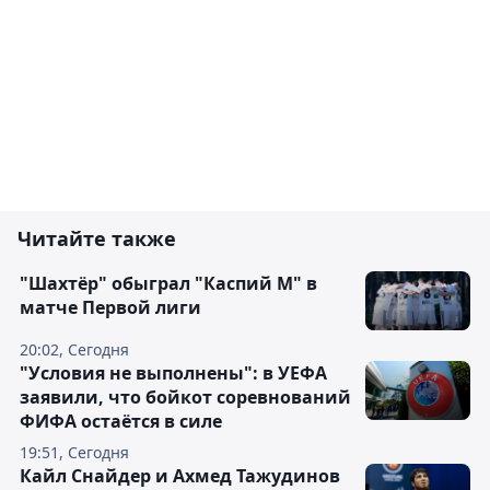
Читайте также
"Шахтёр" обыграл "Каспий М" в
матче Первой лиги
20:02, Сегодня
"Условия не выполнены": в УЕФА
заявили, что бойкот соревнований
ФИФА остаётся в силе
19:51, Сегодня
Кайл Снайдер и Ахмед Тажудинов