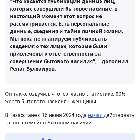
"Что касается публикации данных лиц,
которые совершили бытовое насилие, в
настоящий момент этот вопрос не
рассматривается. Есть персональные
данные, сведения и тайна личной жизни.
Мы пока не планируем публиковать
сведения о тех лицах, которые были
привлечены к ответственности за
совершение бытового насилия", – дополнил
Ренат Зулхаиров.
Он также озвучил, что, согласно статистике, 80%
жертв бытового насилия – женщины.
В Казахстане с 16 июня 2024 года
начал
действовать
закон о семейно-бытовом насилии.