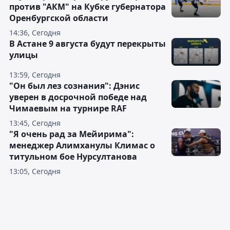
против "АКМ" на Кубке губернатора
Оренбургской области
14:36, Сегодня
В Астане 9 августа будут перекрыты
улицы
13:59, Сегодня
"Он был лез сознания": Дэнис
уверен в досрочной победе над
Чимаевым на турнире RAF
13:45, Сегодня
"Я очень рад за Мейирима":
менеджер Алимханулы Климас о
титульном бое Нурсултанова
13:05, Сегодня