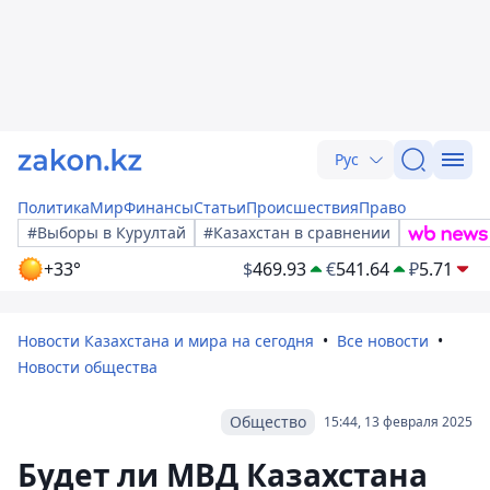
Рус
Политика
Мир
Финансы
Статьи
Происшествия
Право
#Выборы в Курултай
#Казахстан в сравнении
+33°
$
469.93
€
541.64
₽
5.71
Новости Казахстана и мира на сегодня
Все новости
Новости общества
Общество
15:44, 13 февраля 2025
Будет ли МВД Казахстана