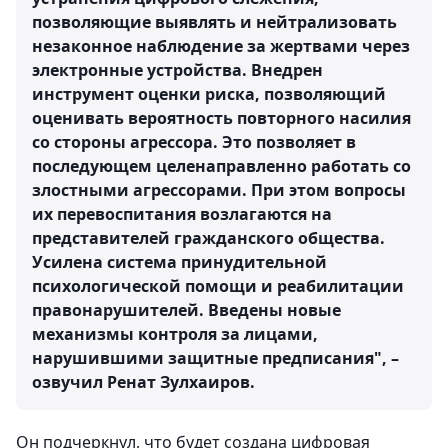
позволяющие выявлять и нейтрализовать
незаконное наблюдение за жертвами через
электронные устройства. Внедрен
инструмент оценки риска, позволяющий
оценивать вероятность повторного насилия
со стороны агрессора. Это позволяет в
последующем целенаправленно работать со
злостными агрессорами. При этом вопросы
их перевоспитания возлагаются на
представителей гражданского общества.
Усилена система принудительной
психологической помощи и реабилитации
правонарушителей. Введены новые
механизмы контроля за лицами,
нарушившими защитные предписания", –
озвучил Ренат Зулхаиров.
Он подчеркнул, что будет создана цифровая