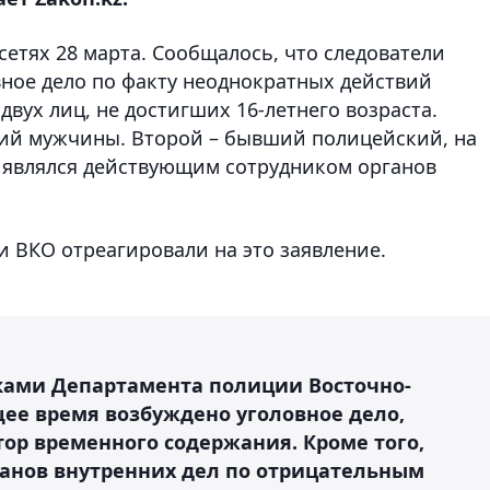
етях 28 марта. Сообщалось, что следователи
вное дело по факту неоднократных действий
двух лиц, не достигших 16-летнего возраста.
ний мужчины. Второй – бывший полицейский, на
 являлся действующим сотрудником органов
и ВКО отреагировали на это заявление.
ками Департамента полиции Восточно-
щее время возбуждено уголовное дело,
ор временного содержания. Кроме того,
рганов внутренних дел по отрицательным