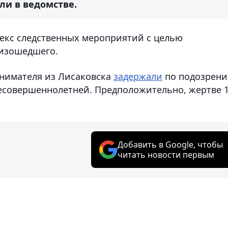
ли в ведомстве.
екс следственных мероприятий с целью
оизошедшего.
инимателя из Лисаковска
задержали
по подозрен
есовершеннолетней. Предположительно, жертве 
Добавить в Google, чтобы
читать новости первым