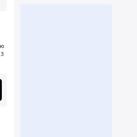
ию
13