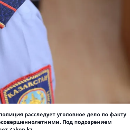
полиция расследует уголовное дело по факту
несовершеннолетними. Под подозрением
ет Zakon.kz.