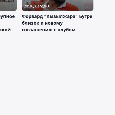
20:36, Сегодня
рупное
Форвард "Кызылжара" Бугре
близок к новому
ской
соглашению с клубом