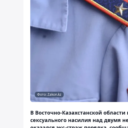
Фото: Zakon.kz
В Восточно-Казахстанской области 
сексуального насилия над двумя 
оказался экс-страж порядка, сообща