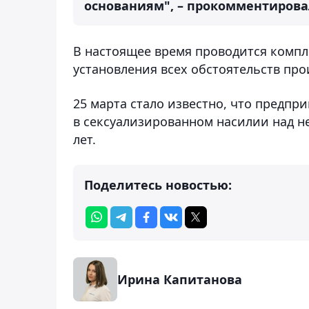
основаниям", – прокомментирова
В настоящее время проводится компл
установления всех обстоятельств пр
25 марта стало известно, что предпр
в сексуализированном насилии над н
лет.
Поделитесь новостью:
Ирина Капитанова