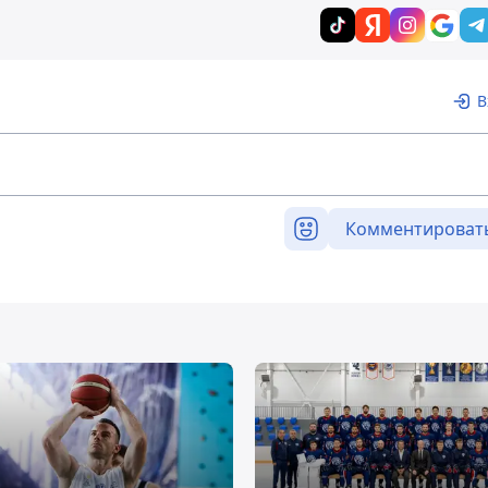
В
Комментироват