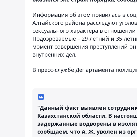
Информация об этом появилась в соцс
Алтайского района расследуют уголо
сексуального характера в отношении 
Подозреваемые – 29-летний и 35-лет
момент совершения преступлений он
внутренних дел.
В пресс-службе Департамента полици
"Данный факт выявлен сотрудни
Казахстанской области. В настоя
задержанные водворены в изолят
сообщаем, что А. Ж. уволен из о