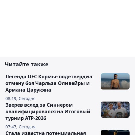
Читайте также
Легенда UFC Кормье подетвердил
отмену боя Чарльза Оливейры и
Армана Царукяна
08:19, Сегодня
Зверев вслед за Синнером
квалифицировался на Итоговый
турнир ATP-2026
07:47, Сегодня
Cтала известна потенциальная