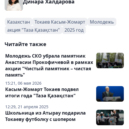
Динара Халдарова
Казахстан
Токаев Касым-Жомарт
Молодежь
акция "Таза Қазақстан"
2025 год
Читайте также
Молодежь СКО убрала памятник
Анастасии Прокофичевой в рамках
акции "Чистый памятник – чистая
память"
15:21, 06 мая 2026
Касым-Жомарт Токаев подвел
итоги года "Таза Қазақстан"
12:29, 21 апреля 2025
Школьница из Атырау подарила
Токаеву футболку с шопером