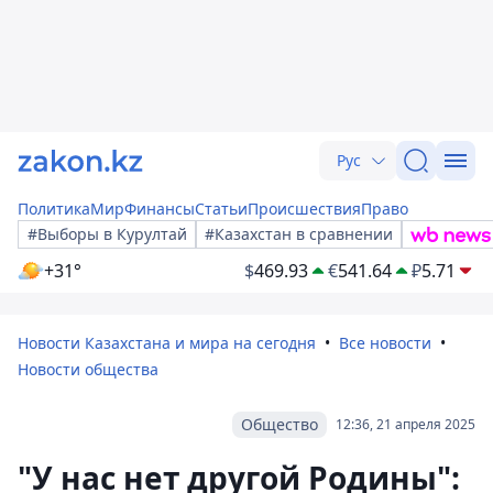
Рус
Политика
Мир
Финансы
Статьи
Происшествия
Право
#Выборы в Курултай
#Казахстан в сравнении
+31°
$
469.93
€
541.64
₽
5.71
Новости Казахстана и мира на сегодня
Все новости
Новости общества
Общество
12:36, 21 апреля 2025
"У нас нет другой Родины":