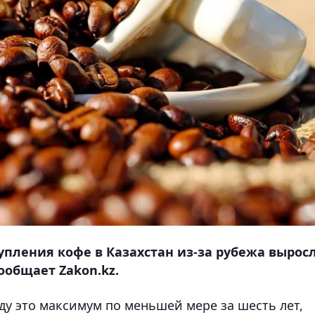
тупления кофе в Казахстан из-за рубежа вырос
сообщает Zakon.kz.
у это максимум по меньшей мере за шесть лет,