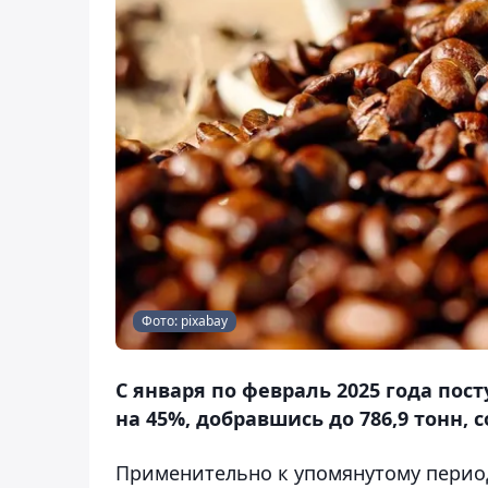
Фото: pixabay
С января по февраль 2025 года пос
на 45%, добравшись до 786,9 тонн, 
Применительно к упомянутому период