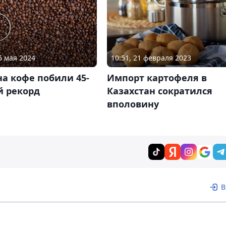
6 мая 2024
10:51, 21 февраля 2023
а кофе побили 45-
Импорт картофеля в
й рекорд
Казахстан сократился
вполовину
В