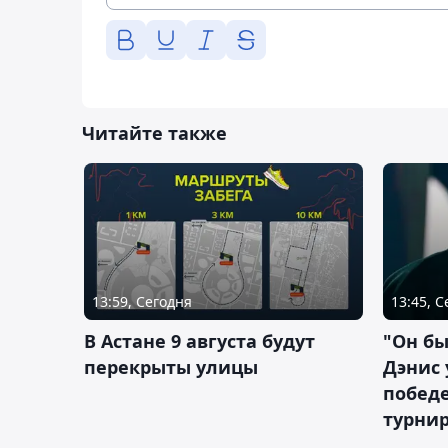
Читайте также
13:59, Сегодня
13:45, 
В Астане 9 августа будут
"Он бы
перекрыты улицы
Дэнис 
побед
турнир