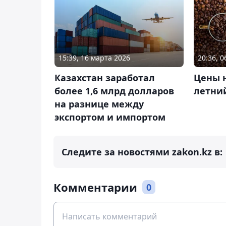
15:39, 16 марта 2026
20:36, 0
Казахстан заработал
Цены н
более 1,6 млрд долларов
летни
на разнице между
экспортом и импортом
Следите за новостями zakon.kz в:
Комментарии
0