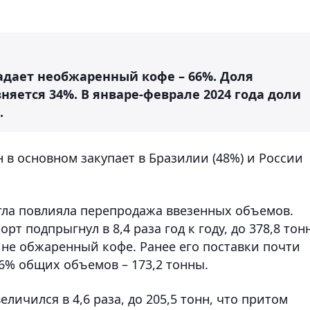
адает необжаренный кофе – 66%. Доля
няется 34%. В январе-феврале 2024 года доли
.
н в основном закупает в Бразилии (48%) и России
огла повлияла перепродажа ввезенных объемов.
рт подпрыгнул в 8,4 раза год к году, до 378,8 тон
 не обжаренный кофе. Ранее его поставки почти
6% общих объемов – 173,2 тонны.
личился в 4,6 раза, до 205,5 тонн, что притом