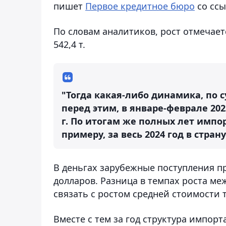
пишет
Первое кредитное бюро
со ссы
По словам аналитиков, рост отмечает
542,4 т.
"Тогда какая-либо динамика, по с
перед этим, в январе-феврале 202
г. По итогам же полных лет импо
примеру, за весь 2024 год в страну
В деньгах зарубежные поступления пр
долларов. Разница в темпах роста 
связать с ростом средней стоимости т
Вместе с тем за год структура импорт