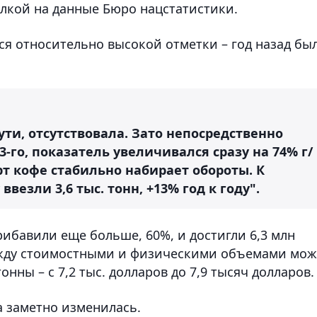
лкой на данные Бюро нацстатистики.
ся относительно высокой отметки – год назад бы
ути, отсутствовала. Зато непосредственно
3-го, показатель увеличивался сразу на 74% г/
рт кофе стабильно набирает обороты. К
 ввезли 3,6 тыс. тонн, +13% год к году".
ибавили еще больше, 60%, и достигли 6,3 млн
между стоимостными и физическими объемами мо
онны – с 7,2 тыс. долларов до 7,9 тысяч долларов.
а заметно изменилась.