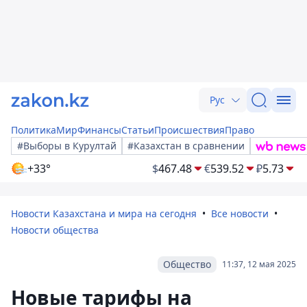
Рус
Политика
Мир
Финансы
Статьи
Происшествия
Право
#Выборы в Курултай
#Казахстан в сравнении
+33°
$
467.48
€
539.52
₽
5.73
Новости Казахстана и мира на сегодня
Все новости
Новости общества
Общество
11:37, 12 мая 2025
Новые тарифы на