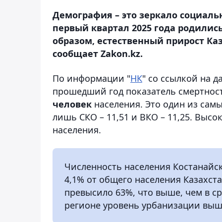
Демография – это зеркало социальн
первый квартал 2025 года родились 
образом, естественный прирост Каз
сообщает Zakon.kz.
По информации "
НК
" со ссылкой на 
прошедший год показатель смертност
человек
населения. Это один из сам
лишь СКО – 11,51 и ВКО – 11,25. Выс
населения.
Численность населения Костанайск
4,1% от общего населения Казахст
превысило 63%, что выше, чем в сре
регионе уровень урбанизации выше