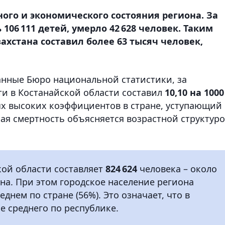
ого и экономического состояния региона. За
106 111 детей, умерло 42 628 человек. Таким
ахстана составил более 63 тысяч человек,
данные Бюро национальной статистики, за
и в Костанайской области составил
10,10 на 1000
ых высоких коэффициентов в стране, уступающий
окая смертность объясняется возрастной структур
ой области составляет
824 624
человека – около
ана. При этом городское население региона
днем по стране (56%). Это означает, что в
 среднего по республике.