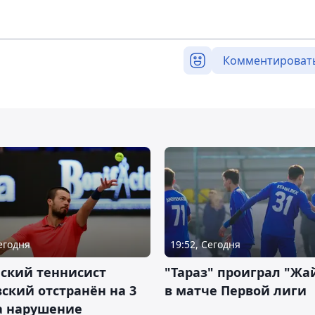
Комментироват
Сегодня
19:52, Сегодня
ский теннисист
"Тараз" проиграл "Жа
ский отстранён на 3
в матче Первой лиги
а нарушение