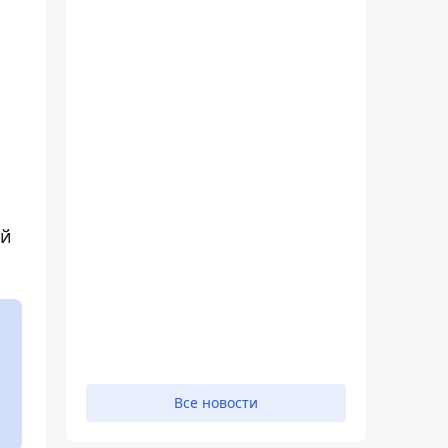
ой
Все новости