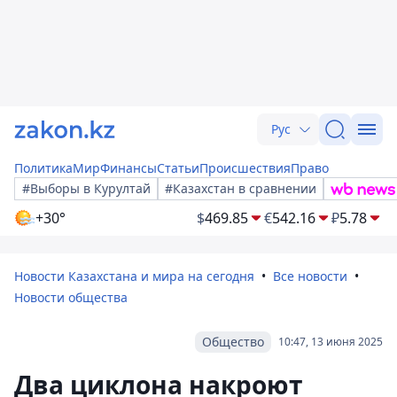
Рус
Политика
Мир
Финансы
Статьи
Происшествия
Право
#Выборы в Курултай
#Казахстан в сравнении
+30°
$
469.85
€
542.16
₽
5.78
Новости Казахстана и мира на сегодня
Все новости
Новости общества
Общество
10:47, 13 июня 2025
Два циклона накроют