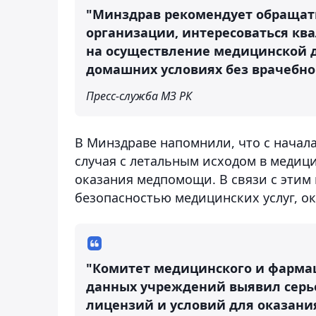
"Минздрав рекомендует обращат
организации, интересоваться к
на осуществление медицинской д
домашних условиях без врачебно
Пресс-служба МЗ РК
В Минздраве напомнили, что с начал
случая с летальным исходом в медиц
оказания медпомощи. В связи с этим 
безопасностью медицинских услуг, о
"Комитет медицинского и фармац
данных учреждений выявил серье
лицензий и условий для оказан