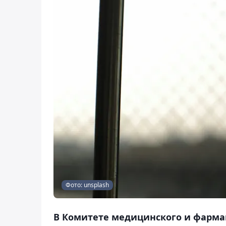
Фото: unsplash
В Комитете медицинского и фарма