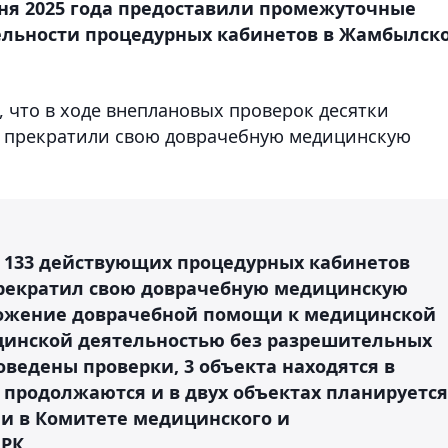
ня 2025 года предоставили промежуточные
ельности процедурных кабинетов в Жамбылск
, что в ходе внеплановых проверок десятки
 прекратили свою доврачебную медицинскую
з 133 действующих процедурных кабинетов
прекратил свою доврачебную медицинскую
иложение доврачебной помощи к медицинской
цинской деятельностью без разрешительных
роведены проверки, 3 объекта находятся в
 продолжаются и в двух объектах планируется
ли в Комитете медицинского и
РК.