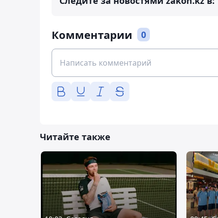
Следите за новостями zakon.kz в:
Комментарии
0
Читайте также