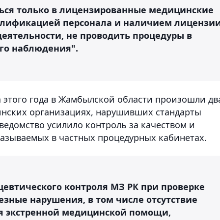
ься только в лицензированные медицинские
валификацией персонала и наличием лицензи
еятельности, не проводить процедуры в
го наблюдения".
а этого года в Жамбылской области произошли дв
инских организациях, нарушивших стандарты
ведомство усилило контроль за качеством и
казываемых в частных процедурных кабинетах.
евтического контроля МЗ РК при проверке
зные нарушения, в том числе отсутствие
ия экстренной медицинской помощи,