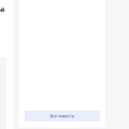
ой
Все новости