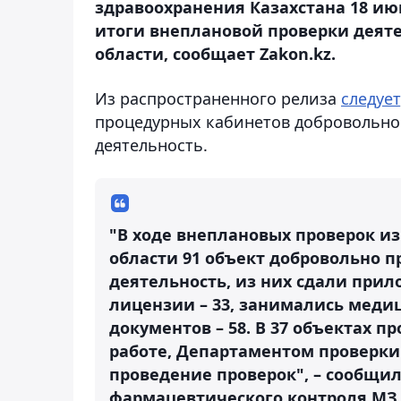
здравоохранения Казахстана 18 ию
итоги внеплановой проверки деят
области, сообщает Zakon.kz.
Из распространенного релиза
следует
процедурных кабинетов добровольно
деятельность.
"В ходе внеплановых проверок и
области 91 объект добровольно 
деятельность, из них сдали пр
лицензии – 33, занимались меди
документов – 58. В 37 объектах п
работе, Департаментом проверки
проведение проверок", – сообщи
фармацевтического контроля МЗ 