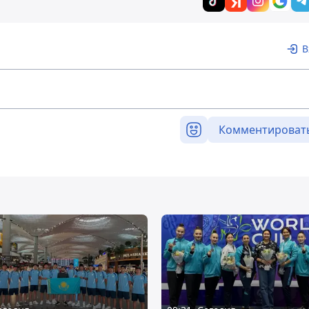
В
Комментироват