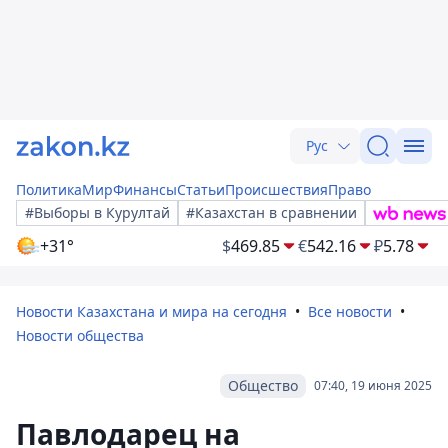
Рус
Политика
Мир
Финансы
Статьи
Происшествия
Право
#Выборы в Курултай
#Казахстан в сравнении
+31°
$
469.85
€
542.16
₽
5.78
Новости Казахстана и мира на сегодня
Все новости
Новости общества
Общество
07:40, 19 июня 2025
Павлодарец на