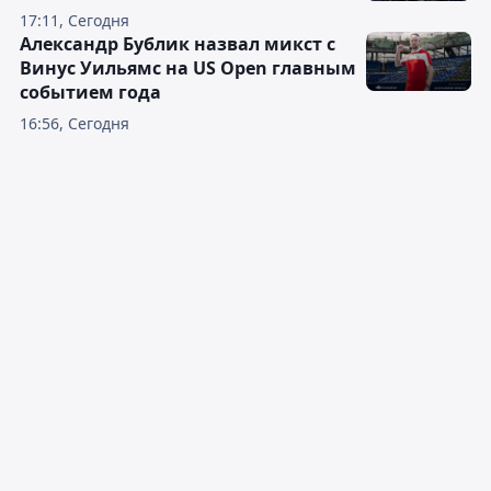
17:11, Сегодня
Александр Бублик назвал микст с
Винус Уильямс на US Open главным
событием года
16:56, Сегодня