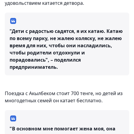
удовольствием катается детвора.
"Дети с радостью садятся, я их катаю. Катаю
по всему парку, не жалею коляску, не жалею
время для них, чтобы они насладились,
чтобы родители отдохнули и
порадовались", – поделился
предприниматель.
Поездка с Акылбеком стоит 700 тенге, но детей из
многодетных семей он катает бесплатно.
"В основном мне помогает жена моя, она