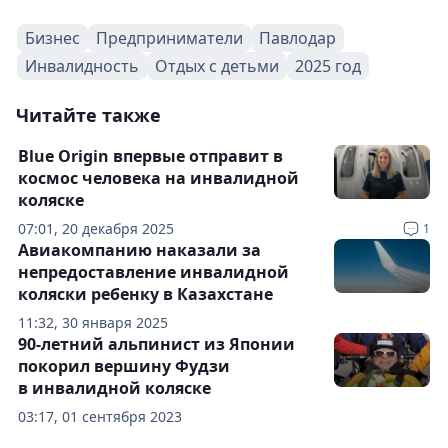
Бизнес
Предприниматели
Павлодар
Инвалидность
Отдых с детьми
2025 год
Читайте также
Blue Origin впервые отправит в
космос человека на инвалидной
коляске
07:01, 20 декабря 2025
1
Авиакомпанию наказали за
непредоставление инвалидной
коляски ребенку в Казахстане
11:32, 30 января 2025
90-летний альпинист из Японии
покорил вершину Фудзи
в инвалидной коляске
03:17, 01 сентября 2023