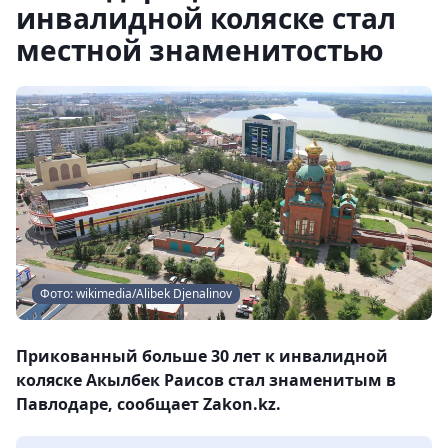
инвалидной коляске стал
местной знаменитостью
Фото: wikimedia/Alibek Djenalinov
Прикованный больше 30 лет к инвалидной
коляске Акылбек Раисов стал знаменитым в
Павлодаре, сообщает Zakon.kz.