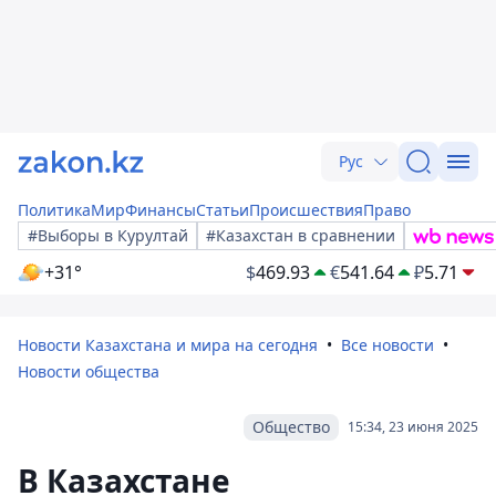
Рус
Политика
Мир
Финансы
Статьи
Происшествия
Право
#Выборы в Курултай
#Казахстан в сравнении
+31°
$
469.93
€
541.64
₽
5.71
Новости Казахстана и мира на сегодня
Все новости
Новости общества
Общество
15:34, 23 июня 2025
В Казахстане