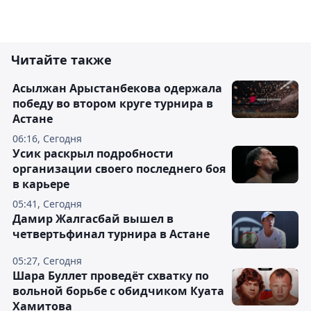
Читайте также
Асылжан Арыстанбекова одержала
победу во втором круге турнира в
Астане
06:16, Сегодня
Усик раскрыл подробности
организации своего последнего боя
в карьере
05:41, Сегодня
Дамир Жалгасбай вышел в
четвертьфинал турнира в Астане
05:27, Сегодня
Шара Буллет проведёт схватку по
вольной борьбе с обидчиком Куата
Хамитова